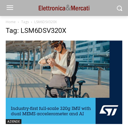
Home
Tags
LSM6DSV320X
Tag: LSM6DSV320X
AZIENDE