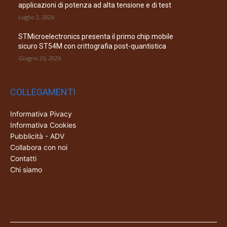
applicazioni di potenza ad alta tensione e di test
Luglio 2, 2026
STMicroelectronics presenta il primo chip mobile
sicuro ST54M con crittografia post-quantistica
Giugno 25, 2026
COLLEGAMENTI
Informativa Pivacy
Informativa Cookies
Pubblicità - ADV
Collabora con noi
Contatti
Chi siamo