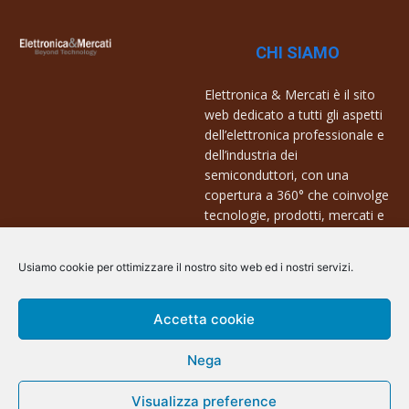
CHI SIAMO
Elettronica & Mercati è il sito
web dedicato a tutti gli aspetti
dell’elettronica professionale e
dell’industria dei
semiconduttori, con una
copertura a 360° che coinvolge
tecnologie, prodotti, mercati e
aziende.
Usiamo cookie per ottimizzare il nostro sito web ed i nostri servizi.
Contatti:
info@arscommunication.it
Accetta cookie
Nega
Visualizza preference
@ArsCommunication 2023