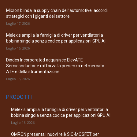
Micron blinda la supply chain dell’automotive: accordi
strategici con i giganti del settore
Luglio 17, 2026
Melexis amplia la famiglia di driver per ventilatori a
bobina singola senza codice per applicazioni GPU AI
Luglio 16, 2026
Diodes Incorporated acquisisce ElevATE
Semiconductor e rafforza la presenza nel mercato
ATE e della strumentazione
Luglio 15, 2026
PRODOTTI
Melexis amplia la famiglia di driver per ventilatori a
bobina singola senza codice per applicazioni GPU AI
Luglio 16, 2026
OMRON presenta i nuovi relè SiC-MOSFET per