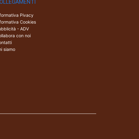
OLLEGAMENTI
formativa Pivacy
formativa Cookies
bblicità - ADV
llabora con noi
ntatti
i siamo