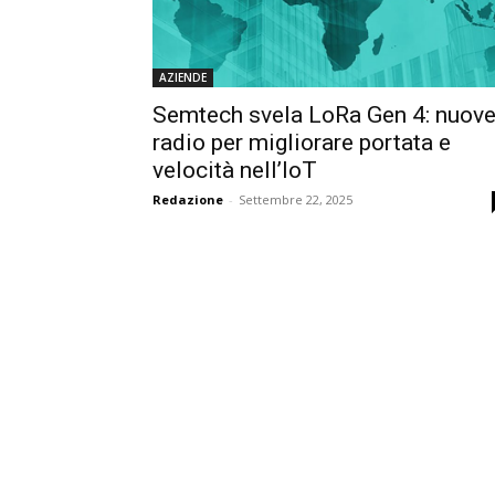
AZIENDE
Semtech svela LoRa Gen 4: nuov
radio per migliorare portata e
velocità nell’IoT
Redazione
-
Settembre 22, 2025