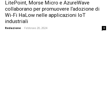
LitePoint, Morse Micro e AzureWave
collaborano per promuovere l’adozione di
Wi-Fi HaLow nelle applicazioni IoT
industriali
Redazione
-
Febbraio 20, 2024
0