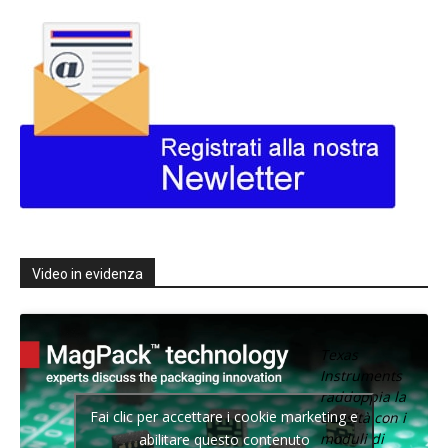
Video in evidenza
Texas
Instruments
raddoppia la
Fai clic per accettare i cookie marketing e
densità con i
moduli di
abilitare questo contenuto