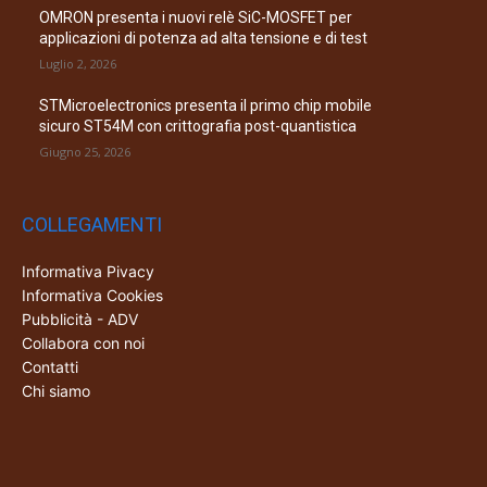
OMRON presenta i nuovi relè SiC-MOSFET per
applicazioni di potenza ad alta tensione e di test
Luglio 2, 2026
STMicroelectronics presenta il primo chip mobile
sicuro ST54M con crittografia post-quantistica
Giugno 25, 2026
COLLEGAMENTI
Informativa Pivacy
Informativa Cookies
Pubblicità - ADV
Collabora con noi
Contatti
Chi siamo