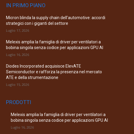
IN PRIMO PIANO
Micron blinda la supply chain dell’automotive: accordi
strategici con i giganti del settore
Luglio 17, 2026
Melexis amplia la famiglia di driver per ventilatori a
bobina singola senza codice per applicazioni GPU AI
Luglio 16, 2026
Diodes Incorporated acquisisce ElevATE
Semiconductor e rafforza la presenza nel mercato
ATE e della strumentazione
Luglio 15, 2026
PRODOTTI
Melexis amplia la famiglia di driver per ventilatori a
bobina singola senza codice per applicazioni GPU AI
Luglio 16, 2026