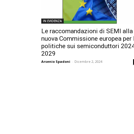
IN EVIDENZA
Le raccomandazioni di SEMI alla
nuova Commissione europea per 
politiche sui semiconduttori 202
2029
Arsenio Spadoni
-
Dicembre 2, 2024