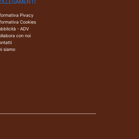
OLLEGAMENTI
formativa Pivacy
formativa Cookies
bblicità - ADV
llabora con noi
ntatti
i siamo