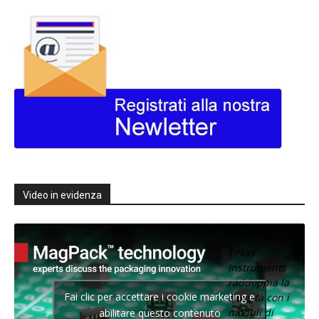
Video in evidenza
Texas
Instruments
raddoppia la
Fai clic per accettare i cookie marketing e
densità con i
moduli di
abilitare questo contenuto