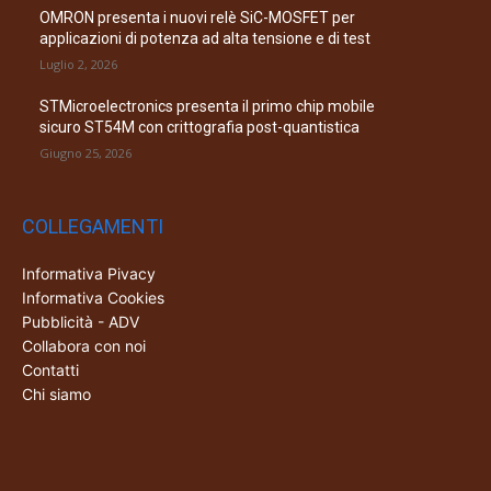
OMRON presenta i nuovi relè SiC-MOSFET per
applicazioni di potenza ad alta tensione e di test
Luglio 2, 2026
STMicroelectronics presenta il primo chip mobile
sicuro ST54M con crittografia post-quantistica
Giugno 25, 2026
COLLEGAMENTI
Informativa Pivacy
Informativa Cookies
Pubblicità - ADV
Collabora con noi
Contatti
Chi siamo