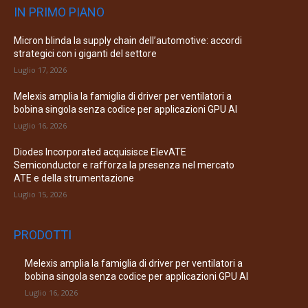
IN PRIMO PIANO
Micron blinda la supply chain dell’automotive: accordi
strategici con i giganti del settore
Luglio 17, 2026
Melexis amplia la famiglia di driver per ventilatori a
bobina singola senza codice per applicazioni GPU AI
Luglio 16, 2026
Diodes Incorporated acquisisce ElevATE
Semiconductor e rafforza la presenza nel mercato
ATE e della strumentazione
Luglio 15, 2026
PRODOTTI
Melexis amplia la famiglia di driver per ventilatori a
bobina singola senza codice per applicazioni GPU AI
Luglio 16, 2026