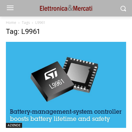
Home
Tags
L9961
Tag: L9961
AZIENDE