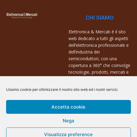
CHI SIAMO
Elettronica & Mercati è il sito
web dedicato a tutti gli aspetti
dell’elettronica professionale e
dell’industria dei
semiconduttori, con una
copertura a 360° che coinvolge
tecnologie, prodotti, mercati e
aziende.
Usiamo cookie per ottimizzare il nostro sito web ed i nostri servizi.
Contatti:
info@arscommunication.it
Accetta cookie
Nega
Visualizza preference
@ArsCommunication 2023