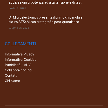
applicazioni di potenza ad alta tensione e di test
Luglio 2, 2026
STMicroelectronics presenta il primo chip mobile
sicuro ST54M con crittografia post-quantistica
Giugno 25, 2026
COLLEGAMENTI
Informativa Pivacy
Informativa Cookies
Pubblicità - ADV
Collabora con noi
Contatti
Chi siamo