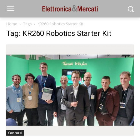
Home
Tags
KR260 Robotics Starter Kit
Tag: KR260 Robotics Starter Kit
Concorsi