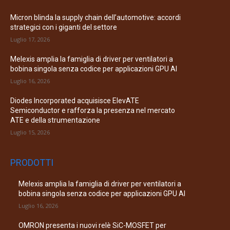
Micron blinda la supply chain dell’automotive: accordi
strategici con i giganti del settore
Luglio 17, 2026
Melexis amplia la famiglia di driver per ventilatori a
bobina singola senza codice per applicazioni GPU AI
Luglio 16, 2026
Diodes Incorporated acquisisce ElevATE
Semiconductor e rafforza la presenza nel mercato
ATE e della strumentazione
Luglio 15, 2026
PRODOTTI
Melexis amplia la famiglia di driver per ventilatori a
bobina singola senza codice per applicazioni GPU AI
Luglio 16, 2026
OMRON presenta i nuovi relè SiC-MOSFET per