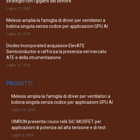
strategici con i giganti del settore
Luglio 17, 2026
Melexis amplia la famiglia di driver per ventilatori a
bobina singola senza codice per applicazioni GPU AI
Luglio 16, 2026
Diodes Incorporated acquisisce ElevATE
Semiconductor e rafforza la presenza nel mercato
ATE e della strumentazione
Luglio 15, 2026
PRODOTTI
Melexis amplia la famiglia di driver per ventilatori a
bobina singola senza codice per applicazioni GPU AI
Luglio 16, 2026
OMRON presenta i nuovi relè SiC-MOSFET per
applicazioni di potenza ad alta tensione e di test
Luglio 2, 2026