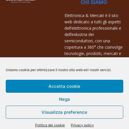
CHI SIAMO
Elettronica & Mercati è il sito
web dedicato a tutti gli aspetti
dell’elettronica professionale e
dell’industria dei
semiconduttori, con una
copertura a 360° che coinvolge
tecnologie, prodotti, mercati e
aziende.
Usiamo cookie per ottimizzare il nostro sito web ed i nostri servizi.
Contatti:
info@arscommunication.it
Accetta cookie
Nega
Visualizza preference
@ArsCommunication 2023
Politica dei cookie
Privacy policy