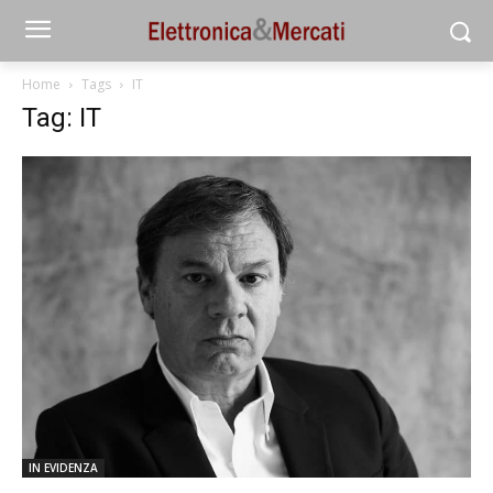
Home
Tags
IT
Tag: IT
IN EVIDENZA