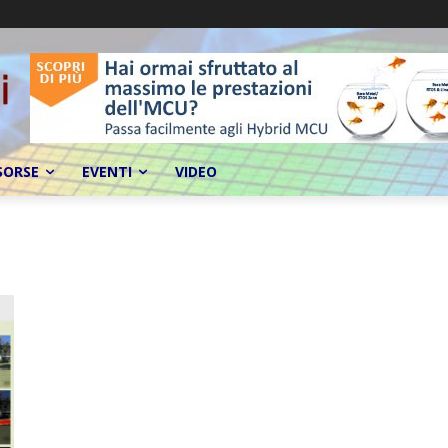
SORSE
EVENTI
VIDEO