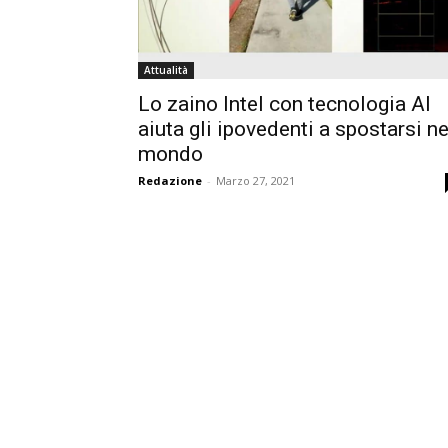
Attualità
Lo zaino Intel con tecnologia AI
aiuta gli ipovedenti a spostarsi ne
mondo
Redazione
-
Marzo 27, 2021