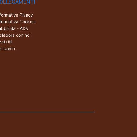
OLLEGAMENTI
formativa Pivacy
formativa Cookies
bblicità - ADV
llabora con noi
ntatti
i siamo