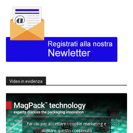
Video in evidenza
Texas
Instruments
raddoppia la
Fai clic per accettare i cookie marketing e
densità con i
moduli di
abilitare questo contenuto