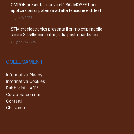
OMRON presenta i nuovi relè SiC-MOSFET per
applicazioni di potenza ad alta tensione e di test
Luglio 2, 2026
STMicroelectronics presenta il primo chip mobile
sicuro ST54M con crittografia post-quantistica
Giugno 25, 2026
COLLEGAMENTI
Informativa Pivacy
Informativa Cookies
Pubblicità - ADV
Collabora con noi
Contatti
Chi siamo