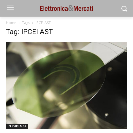
Home
Tags
IPCEI AST
Tag: IPCEI AST
IN EVIDENZA