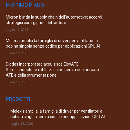
IN PRIMO PIANO
Micron blinda la supply chain dell’automotive: accordi
strategici con i giganti del settore
Luglio 17, 2026
Melexis amplia la famiglia di driver per ventilatori a
bobina singola senza codice per applicazioni GPU AI
Luglio 16, 2026
Diodes Incorporated acquisisce ElevATE
Semiconductor e rafforza la presenza nel mercato
ATE e della strumentazione
Luglio 15, 2026
PRODOTTI
Melexis amplia la famiglia di driver per ventilatori a
bobina singola senza codice per applicazioni GPU AI
Luglio 16, 2026