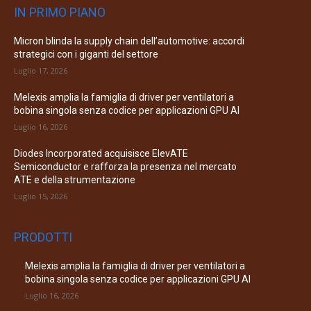
IN PRIMO PIANO
Micron blinda la supply chain dell’automotive: accordi
strategici con i giganti del settore
Luglio 17, 2026
Melexis amplia la famiglia di driver per ventilatori a
bobina singola senza codice per applicazioni GPU AI
Luglio 16, 2026
Diodes Incorporated acquisisce ElevATE
Semiconductor e rafforza la presenza nel mercato
ATE e della strumentazione
Luglio 15, 2026
PRODOTTI
Melexis amplia la famiglia di driver per ventilatori a
bobina singola senza codice per applicazioni GPU AI
Luglio 16, 2026