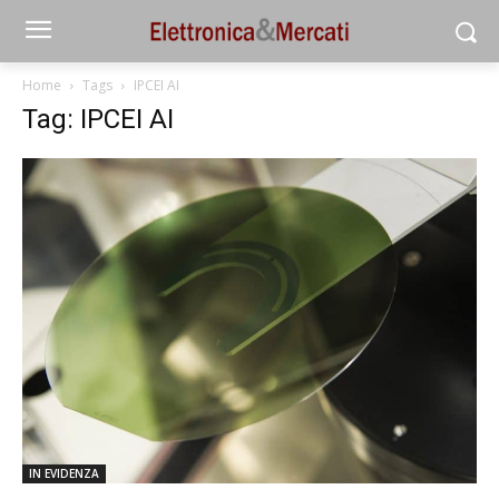
Home
Tags
IPCEI AI
Tag: IPCEI AI
IN EVIDENZA