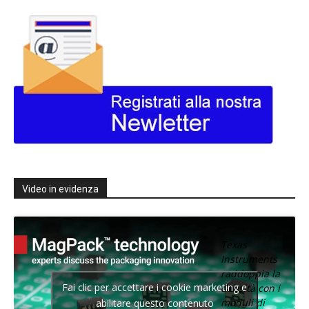
Video in evidenza
Texas
Instruments
raddoppia la
Fai clic per accettare i cookie marketing e
densità con i
moduli di
abilitare questo contenuto