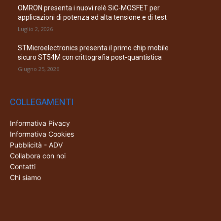
OMRON presenta i nuovi relè SiC-MOSFET per
applicazioni di potenza ad alta tensione e di test
Luglio 2, 2026
STMicroelectronics presenta il primo chip mobile
sicuro ST54M con crittografia post-quantistica
Giugno 25, 2026
COLLEGAMENTI
Informativa Pivacy
Informativa Cookies
Pubblicità - ADV
Collabora con noi
Contatti
Chi siamo