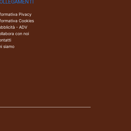
OLLEGAMENTI
formativa Pivacy
formativa Cookies
bblicità - ADV
llabora con noi
ntatti
i siamo