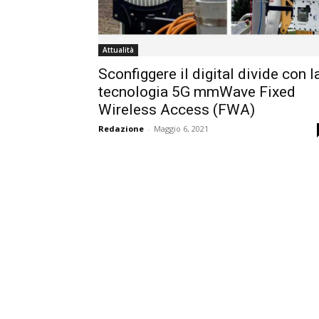
Attualità
Sconfiggere il digital divide con l
tecnologia 5G mmWave Fixed
Wireless Access (FWA)
Redazione
-
Maggio 6, 2021