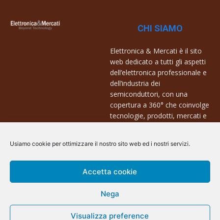
CHI SIAMO
Elettronica & Mercati è il sito
web dedicato a tutti gli aspetti
dell’elettronica professionale e
dell’industria dei
semiconduttori, con una
copertura a 360° che coinvolge
tecnologie, prodotti, mercati e
aziende.
Usiamo cookie per ottimizzare il nostro sito web ed i nostri servizi.
Contatti:
info@arscommunication.it
Accetta cookie
Nega
Visualizza preference
@ArsCommunication 2023