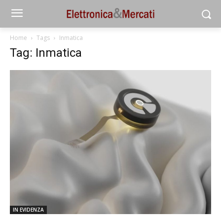
Home
Tags
Inmatica
Tag: Inmatica
IN EVIDENZA