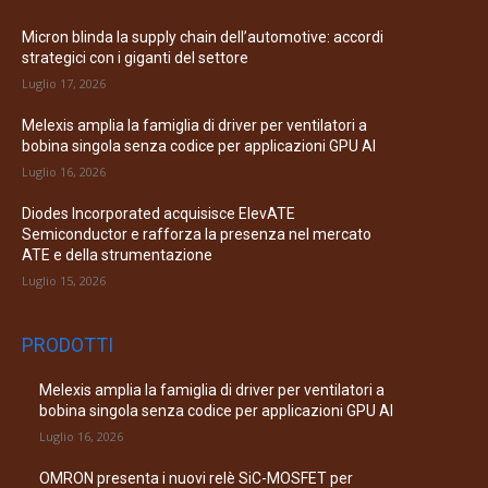
Micron blinda la supply chain dell’automotive: accordi
strategici con i giganti del settore
Luglio 17, 2026
Melexis amplia la famiglia di driver per ventilatori a
bobina singola senza codice per applicazioni GPU AI
Luglio 16, 2026
Diodes Incorporated acquisisce ElevATE
Semiconductor e rafforza la presenza nel mercato
ATE e della strumentazione
Luglio 15, 2026
PRODOTTI
Melexis amplia la famiglia di driver per ventilatori a
bobina singola senza codice per applicazioni GPU AI
Luglio 16, 2026
OMRON presenta i nuovi relè SiC-MOSFET per