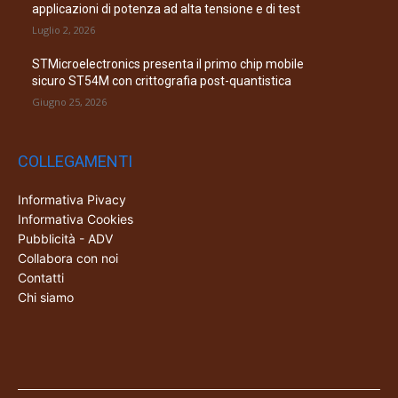
applicazioni di potenza ad alta tensione e di test
Luglio 2, 2026
STMicroelectronics presenta il primo chip mobile
sicuro ST54M con crittografia post-quantistica
Giugno 25, 2026
COLLEGAMENTI
Informativa Pivacy
Informativa Cookies
Pubblicità - ADV
Collabora con noi
Contatti
Chi siamo