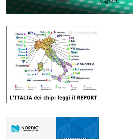
MagPack.