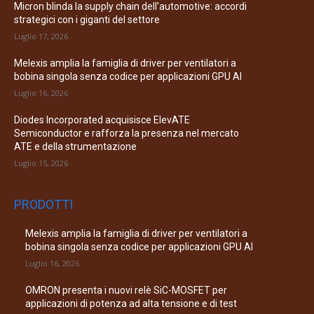
Micron blinda la supply chain dell’automotive: accordi
strategici con i giganti del settore
Luglio 17, 2026
Melexis amplia la famiglia di driver per ventilatori a
bobina singola senza codice per applicazioni GPU AI
Luglio 16, 2026
Diodes Incorporated acquisisce ElevATE
Semiconductor e rafforza la presenza nel mercato
ATE e della strumentazione
Luglio 15, 2026
PRODOTTI
Melexis amplia la famiglia di driver per ventilatori a
bobina singola senza codice per applicazioni GPU AI
Luglio 16, 2026
OMRON presenta i nuovi relè SiC-MOSFET per
applicazioni di potenza ad alta tensione e di test