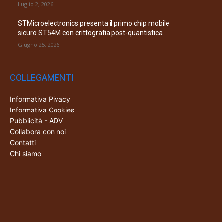
Luglio 2, 2026
STMicroelectronics presenta il primo chip mobile
sicuro ST54M con crittografia post-quantistica
Giugno 25, 2026
COLLEGAMENTI
Informativa Pivacy
Informativa Cookies
Pubblicità - ADV
Collabora con noi
Contatti
Chi siamo