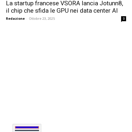
La startup francese VSORA lancia Jotunn8,
il chip che sfida le GPU nei data center AI
Redazione
-
Ottobre 23, 2025
0