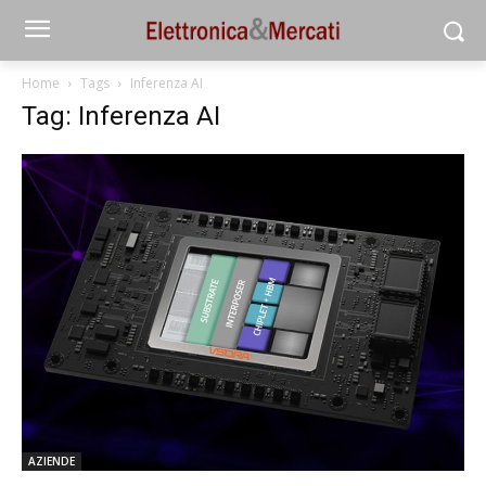
Home
Tags
Inferenza AI
Tag: Inferenza AI
AZIENDE