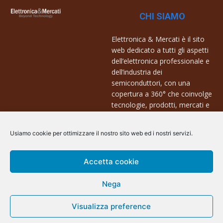
CHI SIAMO
Elettronica & Mercati è il sito
web dedicato a tutti gli aspetti
dell’elettronica professionale e
dell’industria dei
semiconduttori, con una
copertura a 360° che coinvolge
tecnologie, prodotti, mercati e
aziende.
Usiamo cookie per ottimizzare il nostro sito web ed i nostri servizi.
Contatti:
info@arscommunication.it
Accetta cookie
Nega
Visualizza preference
@ArsCommunication 2023