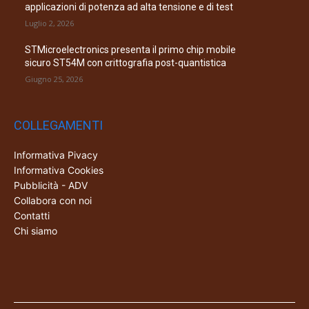
applicazioni di potenza ad alta tensione e di test
Luglio 2, 2026
STMicroelectronics presenta il primo chip mobile
sicuro ST54M con crittografia post-quantistica
Giugno 25, 2026
COLLEGAMENTI
Informativa Pivacy
Informativa Cookies
Pubblicità - ADV
Collabora con noi
Contatti
Chi siamo