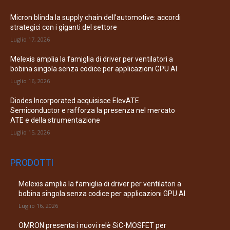
Micron blinda la supply chain dell’automotive: accordi
strategici con i giganti del settore
Luglio 17, 2026
Melexis amplia la famiglia di driver per ventilatori a
bobina singola senza codice per applicazioni GPU AI
Luglio 16, 2026
Diodes Incorporated acquisisce ElevATE
Semiconductor e rafforza la presenza nel mercato
ATE e della strumentazione
Luglio 15, 2026
PRODOTTI
Melexis amplia la famiglia di driver per ventilatori a
bobina singola senza codice per applicazioni GPU AI
Luglio 16, 2026
OMRON presenta i nuovi relè SiC-MOSFET per