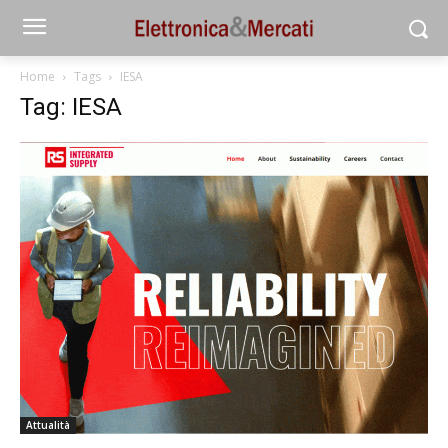
Home
Tags
IESA
Tag: IESA
Attualità