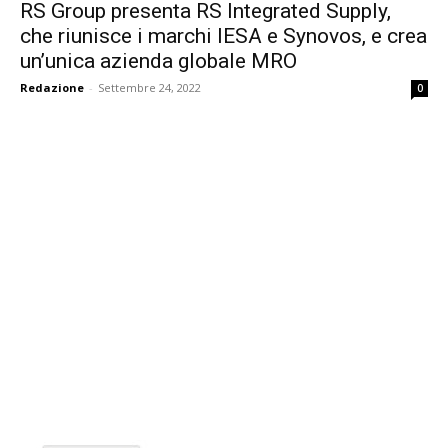
RS Group presenta RS Integrated Supply,
che riunisce i marchi IESA e Synovos, e crea
un’unica azienda globale MRO
Redazione
-
Settembre 24, 2022
0