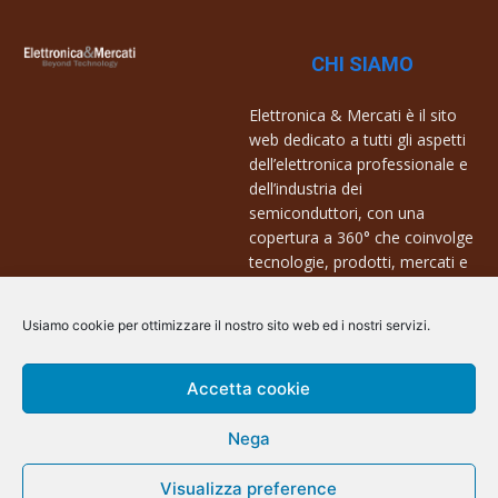
CHI SIAMO
Elettronica & Mercati è il sito
web dedicato a tutti gli aspetti
dell’elettronica professionale e
dell’industria dei
semiconduttori, con una
copertura a 360° che coinvolge
tecnologie, prodotti, mercati e
aziende.
Usiamo cookie per ottimizzare il nostro sito web ed i nostri servizi.
Contatti:
info@arscommunication.it
Accetta cookie
Nega
Visualizza preference
@ArsCommunication 2023