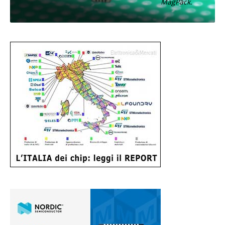
MagPack.