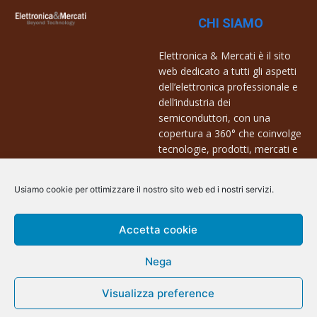
CHI SIAMO
Elettronica & Mercati è il sito
web dedicato a tutti gli aspetti
dell’elettronica professionale e
dell’industria dei
semiconduttori, con una
copertura a 360° che coinvolge
tecnologie, prodotti, mercati e
aziende.
Usiamo cookie per ottimizzare il nostro sito web ed i nostri servizi.
Contatti:
info@arscommunication.it
Accetta cookie
Nega
Visualizza preference
@ArsCommunication 2023