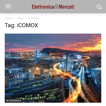
Home
Tags
ICOMOX
Tag: iCOMOX
IN EVIDENZA