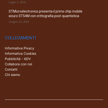
Luglio 2, 2026
STMicroelectronics presenta il primo chip mobile
sicuro ST54M con crittografia post-quantistica
Giugno 25, 2026
COLLEGAMENTI
Informativa Pivacy
Informativa Cookies
Pubblicità - ADV
Collabora con noi
Contatti
Chi siamo