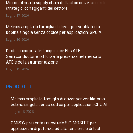
Micron blinda la supply chain dell’automotive: accordi
strategici con i giganti del settore
Luglio 17, 2026
Melexis amplia la famiglia di driver per ventilatori a
bobina singola senza codice per applicazioni GPU AI
Luglio 16, 2026
Diodes Incorporated acquisisce ElevATE
Semiconductor e rafforza la presenza nel mercato
ATE e della strumentazione
Luglio 15, 2026
PRODOTTI
Melexis amplia la famiglia di driver per ventilatori a
bobina singola senza codice per applicazioni GPU AI
Luglio 16, 2026
OMRON presenta i nuovi relè SiC-MOSFET per
applicazioni di potenza ad alta tensione e di test