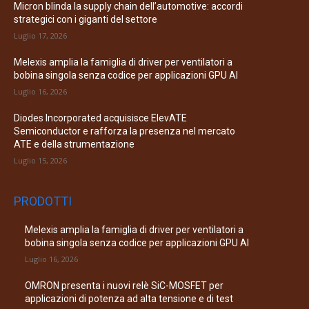
Micron blinda la supply chain dell’automotive: accordi
strategici con i giganti del settore
Luglio 17, 2026
Melexis amplia la famiglia di driver per ventilatori a
bobina singola senza codice per applicazioni GPU AI
Luglio 16, 2026
Diodes Incorporated acquisisce ElevATE
Semiconductor e rafforza la presenza nel mercato
ATE e della strumentazione
Luglio 15, 2026
PRODOTTI
Melexis amplia la famiglia di driver per ventilatori a
bobina singola senza codice per applicazioni GPU AI
Luglio 16, 2026
OMRON presenta i nuovi relè SiC-MOSFET per
applicazioni di potenza ad alta tensione e di test