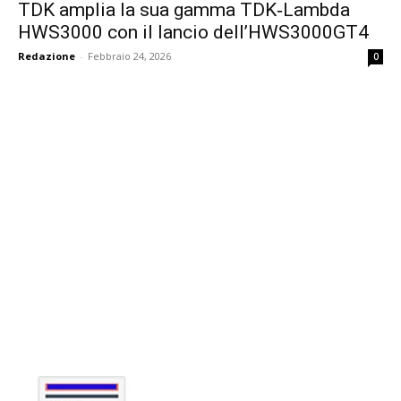
TDK amplia la sua gamma TDK‑Lambda
HWS3000 con il lancio dell’HWS3000GT4
Redazione
-
Febbraio 24, 2026
0