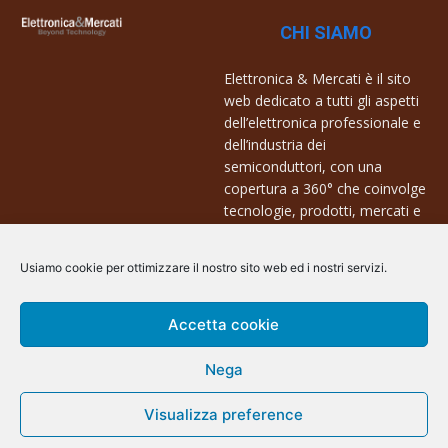
CHI SIAMO
Elettronica & Mercati è il sito
web dedicato a tutti gli aspetti
dell’elettronica professionale e
dell’industria dei
semiconduttori, con una
copertura a 360° che coinvolge
tecnologie, prodotti, mercati e
aziende.
Usiamo cookie per ottimizzare il nostro sito web ed i nostri servizi.
Contatti:
info@arscommunication.it
Accetta cookie
Nega
Visualizza preference
@ArsCommunication 2023