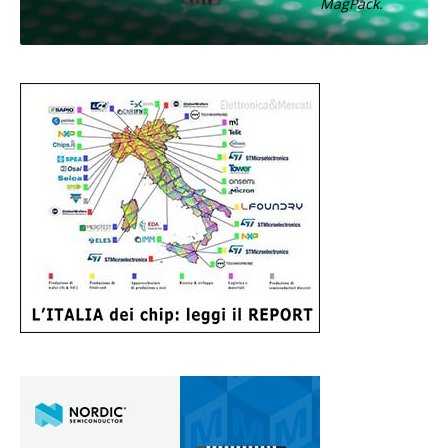
MagPack.