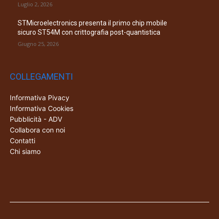
Luglio 2, 2026
STMicroelectronics presenta il primo chip mobile
sicuro ST54M con crittografia post-quantistica
Giugno 25, 2026
COLLEGAMENTI
Informativa Pivacy
Informativa Cookies
Pubblicità - ADV
Collabora con noi
Contatti
Chi siamo