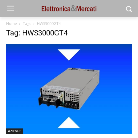
Home
Tags
HWS3000GT4
Tag: HWS3000GT4
AZIENDE