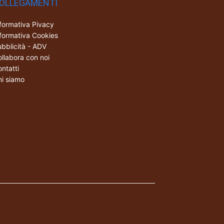
OLLEGAMENTI
formativa Pivacy
formativa Cookies
bblicità - ADV
llabora con noi
ntatti
i siamo