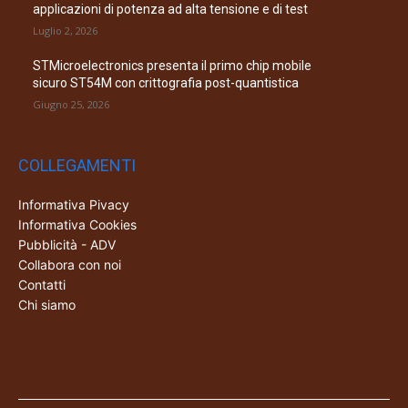
applicazioni di potenza ad alta tensione e di test
Luglio 2, 2026
STMicroelectronics presenta il primo chip mobile
sicuro ST54M con crittografia post-quantistica
Giugno 25, 2026
COLLEGAMENTI
Informativa Pivacy
Informativa Cookies
Pubblicità - ADV
Collabora con noi
Contatti
Chi siamo