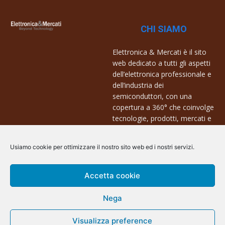
CHI SIAMO
Elettronica & Mercati è il sito
web dedicato a tutti gli aspetti
dell’elettronica professionale e
dell’industria dei
semiconduttori, con una
copertura a 360° che coinvolge
tecnologie, prodotti, mercati e
aziende.
Usiamo cookie per ottimizzare il nostro sito web ed i nostri servizi.
Contatti:
info@arscommunication.it
Accetta cookie
Nega
Visualizza preference
@ArsCommunication 2023