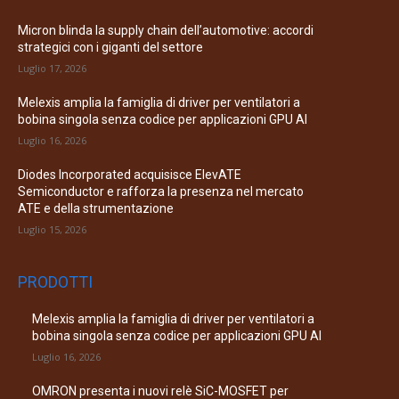
Micron blinda la supply chain dell’automotive: accordi
strategici con i giganti del settore
Luglio 17, 2026
Melexis amplia la famiglia di driver per ventilatori a
bobina singola senza codice per applicazioni GPU AI
Luglio 16, 2026
Diodes Incorporated acquisisce ElevATE
Semiconductor e rafforza la presenza nel mercato
ATE e della strumentazione
Luglio 15, 2026
PRODOTTI
Melexis amplia la famiglia di driver per ventilatori a
bobina singola senza codice per applicazioni GPU AI
Luglio 16, 2026
OMRON presenta i nuovi relè SiC-MOSFET per