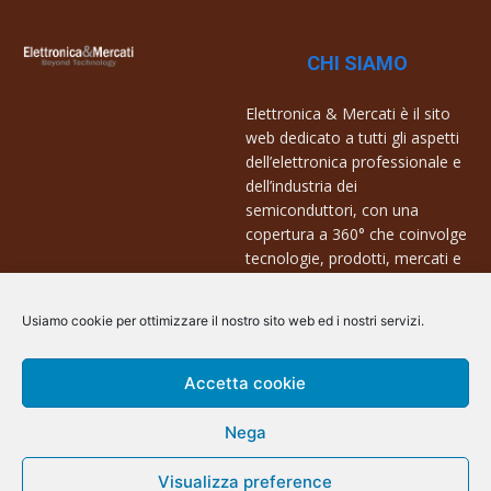
CHI SIAMO
Elettronica & Mercati è il sito
web dedicato a tutti gli aspetti
dell’elettronica professionale e
dell’industria dei
semiconduttori, con una
copertura a 360° che coinvolge
tecnologie, prodotti, mercati e
aziende.
Usiamo cookie per ottimizzare il nostro sito web ed i nostri servizi.
Contatti:
info@arscommunication.it
Accetta cookie
Nega
Visualizza preference
@ArsCommunication 2023