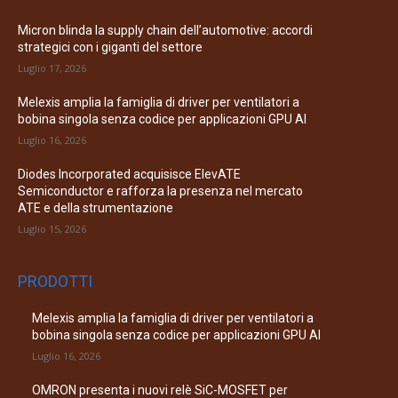
Micron blinda la supply chain dell’automotive: accordi
strategici con i giganti del settore
Luglio 17, 2026
Melexis amplia la famiglia di driver per ventilatori a
bobina singola senza codice per applicazioni GPU AI
Luglio 16, 2026
Diodes Incorporated acquisisce ElevATE
Semiconductor e rafforza la presenza nel mercato
ATE e della strumentazione
Luglio 15, 2026
PRODOTTI
Melexis amplia la famiglia di driver per ventilatori a
bobina singola senza codice per applicazioni GPU AI
Luglio 16, 2026
OMRON presenta i nuovi relè SiC-MOSFET per