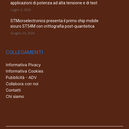
applicazioni di potenza ad alta tensione e di test
Luglio 2, 2026
STMicroelectronics presenta il primo chip mobile
sicuro ST54M con crittografia post-quantistica
Giugno 25, 2026
COLLEGAMENTI
Informativa Pivacy
Informativa Cookies
Pubblicità - ADV
Collabora con noi
Contatti
Chi siamo