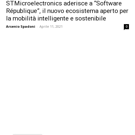
STMicroelectronics aderisce a “Software
République”, il nuovo ecosistema aperto per
la mobilità intelligente e sostenibile
Arsenio Spadoni
-
Aprile 11, 2021
0