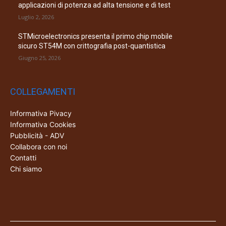
applicazioni di potenza ad alta tensione e di test
Luglio 2, 2026
STMicroelectronics presenta il primo chip mobile
sicuro ST54M con crittografia post-quantistica
Giugno 25, 2026
COLLEGAMENTI
Informativa Pivacy
Informativa Cookies
Pubblicità - ADV
Collabora con noi
Contatti
Chi siamo