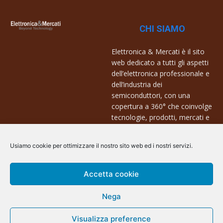
CHI SIAMO
Elettronica & Mercati è il sito
web dedicato a tutti gli aspetti
dell’elettronica professionale e
dell’industria dei
semiconduttori, con una
copertura a 360° che coinvolge
tecnologie, prodotti, mercati e
aziende.
Usiamo cookie per ottimizzare il nostro sito web ed i nostri servizi.
Contatti:
info@arscommunication.it
Accetta cookie
Nega
Visualizza preference
@ArsCommunication 2023