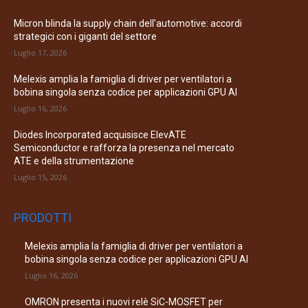
Micron blinda la supply chain dell’automotive: accordi
strategici con i giganti del settore
Luglio 17, 2026
Melexis amplia la famiglia di driver per ventilatori a
bobina singola senza codice per applicazioni GPU AI
Luglio 16, 2026
Diodes Incorporated acquisisce ElevATE
Semiconductor e rafforza la presenza nel mercato
ATE e della strumentazione
Luglio 15, 2026
PRODOTTI
Melexis amplia la famiglia di driver per ventilatori a
bobina singola senza codice per applicazioni GPU AI
Luglio 16, 2026
OMRON presenta i nuovi relè SiC-MOSFET per