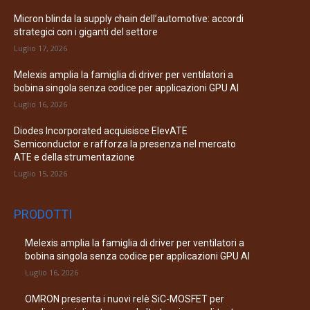
Micron blinda la supply chain dell’automotive: accordi
strategici con i giganti del settore
Luglio 17, 2026
Melexis amplia la famiglia di driver per ventilatori a
bobina singola senza codice per applicazioni GPU AI
Luglio 16, 2026
Diodes Incorporated acquisisce ElevATE
Semiconductor e rafforza la presenza nel mercato
ATE e della strumentazione
Luglio 15, 2026
PRODOTTI
Melexis amplia la famiglia di driver per ventilatori a
bobina singola senza codice per applicazioni GPU AI
Luglio 16, 2026
OMRON presenta i nuovi relè SiC-MOSFET per