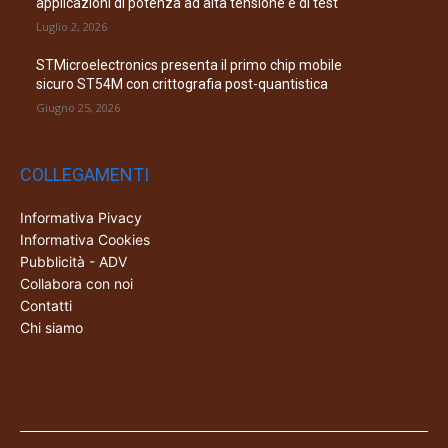
applicazioni di potenza ad alta tensione e di test
Luglio 2, 2026
STMicroelectronics presenta il primo chip mobile
sicuro ST54M con crittografia post-quantistica
Giugno 25, 2026
COLLEGAMENTI
Informativa Pivacy
Informativa Cookies
Pubblicità - ADV
Collabora con noi
Contatti
Chi siamo