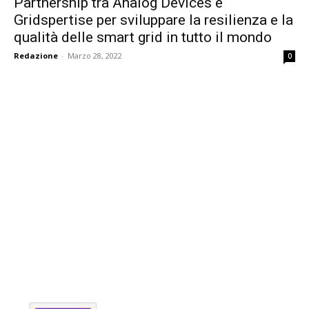
Partnership tra Analog Devices e
Gridspertise per sviluppare la resilienza e la
qualità delle smart grid in tutto il mondo
Redazione
-
Marzo 28, 2022
0