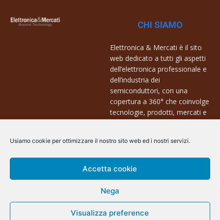
CHI SIAMO
Elettronica & Mercati è il sito
web dedicato a tutti gli aspetti
dell’elettronica professionale e
dell’industria dei
semiconduttori, con una
copertura a 360° che coinvolge
tecnologie, prodotti, mercati e
aziende.
Usiamo cookie per ottimizzare il nostro sito web ed i nostri servizi.
Contatti:
info@arscommunication.it
Accetta cookie
Nega
@ArsCommunication 2023
Visualizza preference