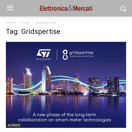
Home
Tags
Gridspertise
Tag: Gridspertise
AZIENDE