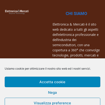
CHI SIAMO
Elettronica & Mercati è il sito
web dedicato a tutti gli aspetti
dell’elettronica professionale e
dell’industria dei
semiconduttori, con una
copertura a 360° che coinvolge
tecnologie, prodotti, mercati e
aziende.
Usiamo cookie per ottimizzare il nostro sito web ed i nostri servizi.
Contatti:
info@arscommunication.it
Accetta cookie
Nega
Visualizza preference
@ArsCommunication 2023