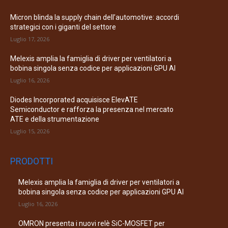
Micron blinda la supply chain dell’automotive: accordi
strategici con i giganti del settore
Luglio 17, 2026
Melexis amplia la famiglia di driver per ventilatori a
bobina singola senza codice per applicazioni GPU AI
Luglio 16, 2026
Diodes Incorporated acquisisce ElevATE
Semiconductor e rafforza la presenza nel mercato
ATE e della strumentazione
Luglio 15, 2026
PRODOTTI
Melexis amplia la famiglia di driver per ventilatori a
bobina singola senza codice per applicazioni GPU AI
Luglio 16, 2026
OMRON presenta i nuovi relè SiC-MOSFET per