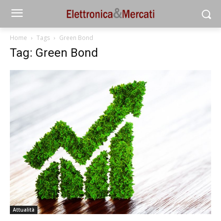
Home
Tags
Green Bond
Tag: Green Bond
Attualità