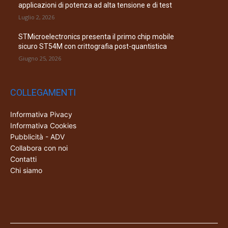
applicazioni di potenza ad alta tensione e di test
Luglio 2, 2026
STMicroelectronics presenta il primo chip mobile
sicuro ST54M con crittografia post-quantistica
Giugno 25, 2026
COLLEGAMENTI
Informativa Pivacy
Informativa Cookies
Pubblicità - ADV
Collabora con noi
Contatti
Chi siamo