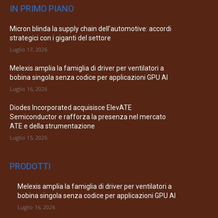
IN PRIMO PIANO
Micron blinda la supply chain dell’automotive: accordi
strategici con i giganti del settore
Luglio 17, 2026
Melexis amplia la famiglia di driver per ventilatori a
bobina singola senza codice per applicazioni GPU AI
Luglio 16, 2026
Diodes Incorporated acquisisce ElevATE
Semiconductor e rafforza la presenza nel mercato
ATE e della strumentazione
Luglio 15, 2026
PRODOTTI
Melexis amplia la famiglia di driver per ventilatori a
bobina singola senza codice per applicazioni GPU AI
Luglio 16, 2026