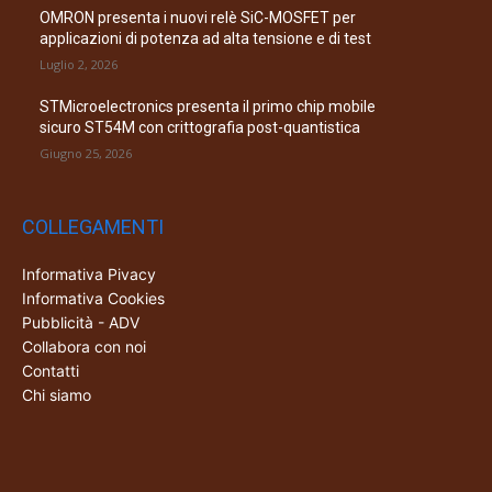
OMRON presenta i nuovi relè SiC-MOSFET per
applicazioni di potenza ad alta tensione e di test
Luglio 2, 2026
STMicroelectronics presenta il primo chip mobile
sicuro ST54M con crittografia post-quantistica
Giugno 25, 2026
COLLEGAMENTI
Informativa Pivacy
Informativa Cookies
Pubblicità - ADV
Collabora con noi
Contatti
Chi siamo