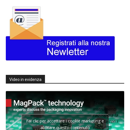
Video in evidenza
Texas
Instruments
raddoppia la
Fai clic per accettare i cookie marketing e
densità con i
moduli di
abilitare questo contenuto