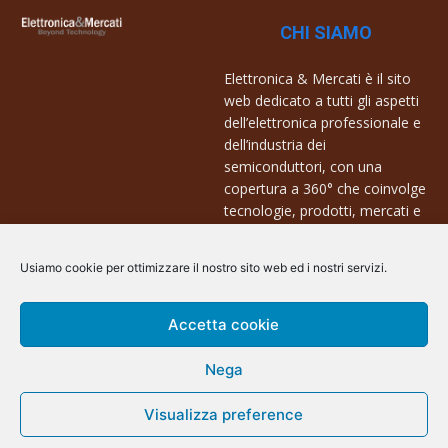
CHI SIAMO
Elettronica & Mercati è il sito
web dedicato a tutti gli aspetti
dell’elettronica professionale e
dell’industria dei
semiconduttori, con una
copertura a 360° che coinvolge
tecnologie, prodotti, mercati e
aziende.
Usiamo cookie per ottimizzare il nostro sito web ed i nostri servizi.
Contatti:
info@arscommunication.it
Accetta cookie
Nega
Visualizza preference
@ArsCommunication 2023