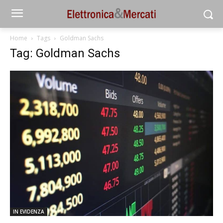
Home
Tags
Goldman Sachs
Tag: Goldman Sachs
IN EVIDENZA