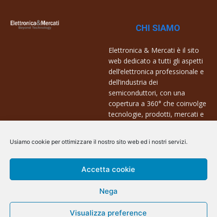
CHI SIAMO
Elettronica & Mercati è il sito
web dedicato a tutti gli aspetti
dell’elettronica professionale e
dell’industria dei
semiconduttori, con una
copertura a 360° che coinvolge
tecnologie, prodotti, mercati e
aziende.
Usiamo cookie per ottimizzare il nostro sito web ed i nostri servizi.
Contatti:
info@arscommunication.it
Accetta cookie
Nega
Visualizza preference
@ArsCommunication 2023