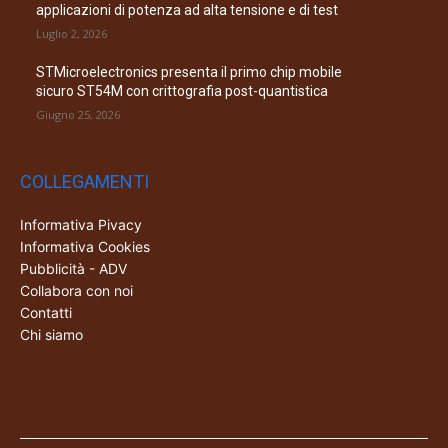
applicazioni di potenza ad alta tensione e di test
Luglio 2, 2026
STMicroelectronics presenta il primo chip mobile
sicuro ST54M con crittografia post-quantistica
Giugno 25, 2026
COLLEGAMENTI
Informativa Pivacy
Informativa Cookies
Pubblicità - ADV
Collabora con noi
Contatti
Chi siamo