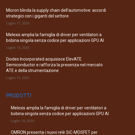
Micron blinda la supply chain dell’automotive: accordi
strategici con i giganti del settore
Luglio 17, 2026
Melexis amplia la famiglia di driver per ventilatori a
bobina singola senza codice per applicazioni GPU AI
Luglio 16, 2026
Diodes Incorporated acquisisce ElevATE
Semiconductor e rafforza la presenza nel mercato
ATE e della strumentazione
Luglio 15, 2026
PRODOTTI
Melexis amplia la famiglia di driver per ventilatori a
bobina singola senza codice per applicazioni GPU AI
Luglio 16, 2026
OMRON presenta i nuovi relè SiC-MOSFET per