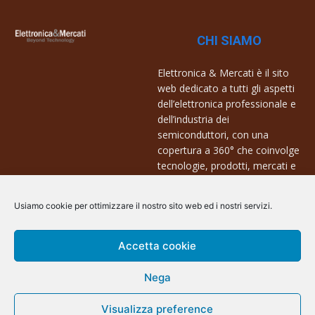
CHI SIAMO
Elettronica & Mercati è il sito
web dedicato a tutti gli aspetti
dell’elettronica professionale e
dell’industria dei
semiconduttori, con una
copertura a 360° che coinvolge
tecnologie, prodotti, mercati e
aziende.
Usiamo cookie per ottimizzare il nostro sito web ed i nostri servizi.
Contatti:
info@arscommunication.it
Accetta cookie
Nega
Visualizza preference
@ArsCommunication 2023