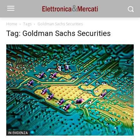
Home
Tags
Goldman Sachs Securities
Tag: Goldman Sachs Securities
IN EVIDENZA