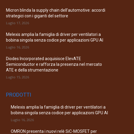
Micron blinda la supply chain dell’automotive: accordi
strategici con i giganti del settore
Luglio 17, 2026
Melexis amplia la famiglia di driver per ventilatori a
bobina singola senza codice per applicazioni GPU AI
Luglio 16, 2026
Diodes Incorporated acquisisce ElevATE
Semiconductor e rafforza la presenza nel mercato
ATE e della strumentazione
Luglio 15, 2026
PRODOTTI
Melexis amplia la famiglia di driver per ventilatori a
bobina singola senza codice per applicazioni GPU AI
Luglio 16, 2026
OMRON presenta i nuovi relè SiC-MOSFET per