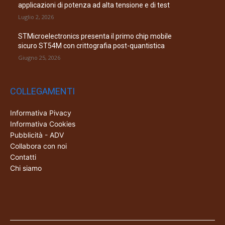
applicazioni di potenza ad alta tensione e di test
Luglio 2, 2026
STMicroelectronics presenta il primo chip mobile
sicuro ST54M con crittografia post-quantistica
Giugno 25, 2026
COLLEGAMENTI
Informativa Pivacy
Informativa Cookies
Pubblicità - ADV
Collabora con noi
Contatti
Chi siamo