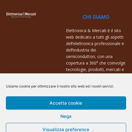
CHI SIAMO
Elettronica & Mercati è il sito
web dedicato a tutti gli aspetti
dell’elettronica professionale e
dell’industria dei
semiconduttori, con una
copertura a 360° che coinvolge
tecnologie, prodotti, mercati e
aziende.
Usiamo cookie per ottimizzare il nostro sito web ed i nostri servizi.
Contatti:
info@arscommunication.it
Accetta cookie
Nega
Visualizza preference
@ArsCommunication 2023