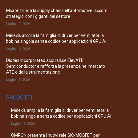
Micron blinda la supply chain dell’automotive: accordi
strategici con i giganti del settore
Luglio 17, 2026
Melexis amplia la famiglia di driver per ventilatori a
bobina singola senza codice per applicazioni GPU AI
Luglio 16, 2026
Diodes Incorporated acquisisce ElevATE
Semiconductor e rafforza la presenza nel mercato
ATE e della strumentazione
Luglio 15, 2026
PRODOTTI
Melexis amplia la famiglia di driver per ventilatori a
bobina singola senza codice per applicazioni GPU AI
Luglio 16, 2026
OMRON presenta i nuovi relè SiC-MOSFET per