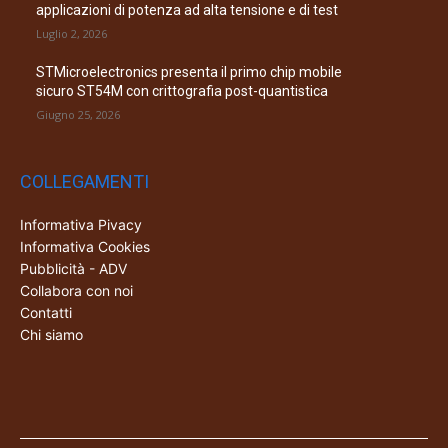
applicazioni di potenza ad alta tensione e di test
Luglio 2, 2026
STMicroelectronics presenta il primo chip mobile
sicuro ST54M con crittografia post-quantistica
Giugno 25, 2026
COLLEGAMENTI
Informativa Pivacy
Informativa Cookies
Pubblicità - ADV
Collabora con noi
Contatti
Chi siamo