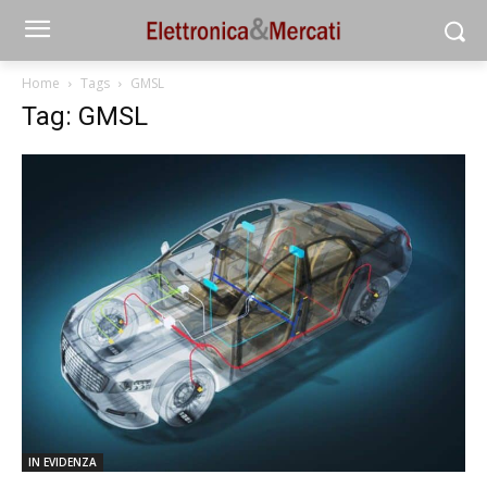
Home
Tags
GMSL
Tag: GMSL
IN EVIDENZA