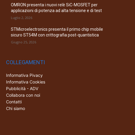
OMRON presenta i nuovi relè SiC-MOSFET per
applicazioni di potenza ad alta tensione e di test
Luglio 2, 2026
STMicroelectronics presenta il primo chip mobile
sicuro ST54M con crittografia post-quantistica
Giugno 25, 2026
COLLEGAMENTI
Informativa Pivacy
Informativa Cookies
Pubblicità - ADV
Collabora con noi
Contatti
Chi siamo