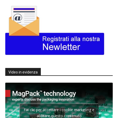
Video in evidenza
Texas
Instruments
raddoppia la
Fai clic per accettare i cookie marketing e
densità con i
moduli di
abilitare questo contenuto