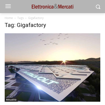
Home
Tags
Gigafactory
Tag: Gigafactory
Attualità