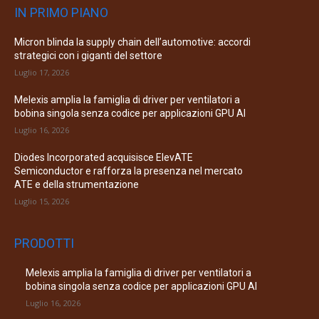
IN PRIMO PIANO
Micron blinda la supply chain dell’automotive: accordi
strategici con i giganti del settore
Luglio 17, 2026
Melexis amplia la famiglia di driver per ventilatori a
bobina singola senza codice per applicazioni GPU AI
Luglio 16, 2026
Diodes Incorporated acquisisce ElevATE
Semiconductor e rafforza la presenza nel mercato
ATE e della strumentazione
Luglio 15, 2026
PRODOTTI
Melexis amplia la famiglia di driver per ventilatori a
bobina singola senza codice per applicazioni GPU AI
Luglio 16, 2026