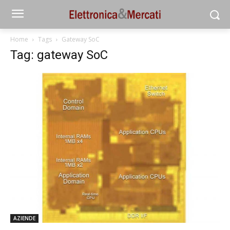
Home
Tags
Gateway SoC
Tag: gateway SoC
AZIENDE