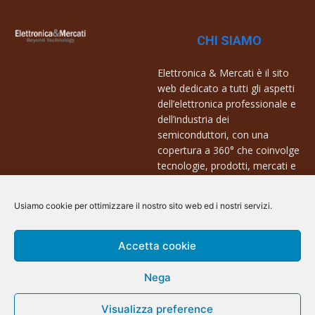
CHI SIAMO
Elettronica & Mercati è il sito
web dedicato a tutti gli aspetti
dell’elettronica professionale e
dell’industria dei
semiconduttori, con una
copertura a 360° che coinvolge
tecnologie, prodotti, mercati e
aziende.
Usiamo cookie per ottimizzare il nostro sito web ed i nostri servizi.
Contatti:
info@arscommunication.it
Accetta cookie
Nega
Visualizza preference
@ArsCommunication 2023