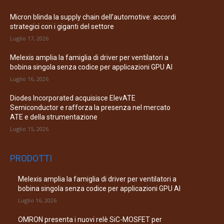
Micron blinda la supply chain dell’automotive: accordi
strategici con i giganti del settore
Luglio 17, 2026
Melexis amplia la famiglia di driver per ventilatori a
bobina singola senza codice per applicazioni GPU AI
Luglio 16, 2026
Diodes Incorporated acquisisce ElevATE
Semiconductor e rafforza la presenza nel mercato
ATE e della strumentazione
Luglio 15, 2026
PRODOTTI
Melexis amplia la famiglia di driver per ventilatori a
bobina singola senza codice per applicazioni GPU AI
Luglio 16, 2026
OMRON presenta i nuovi relè SiC-MOSFET per