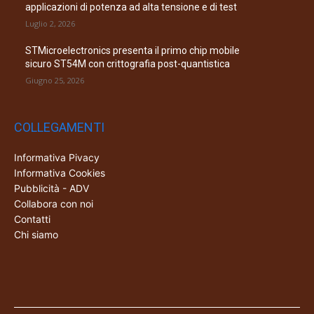
applicazioni di potenza ad alta tensione e di test
Luglio 2, 2026
STMicroelectronics presenta il primo chip mobile
sicuro ST54M con crittografia post-quantistica
Giugno 25, 2026
COLLEGAMENTI
Informativa Pivacy
Informativa Cookies
Pubblicità - ADV
Collabora con noi
Contatti
Chi siamo