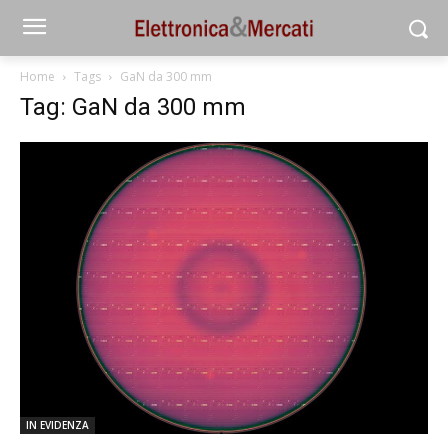
Home
Tags
GaN da 300 mm
Tag: GaN da 300 mm
IN EVIDENZA