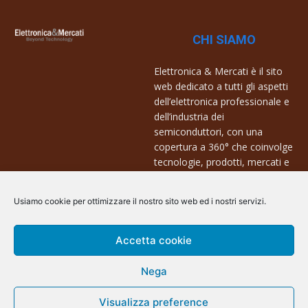
CHI SIAMO
Elettronica & Mercati è il sito
web dedicato a tutti gli aspetti
dell’elettronica professionale e
dell’industria dei
semiconduttori, con una
copertura a 360° che coinvolge
tecnologie, prodotti, mercati e
aziende.
Usiamo cookie per ottimizzare il nostro sito web ed i nostri servizi.
Contatti:
info@arscommunication.it
Accetta cookie
Nega
Visualizza preference
@ArsCommunication 2023