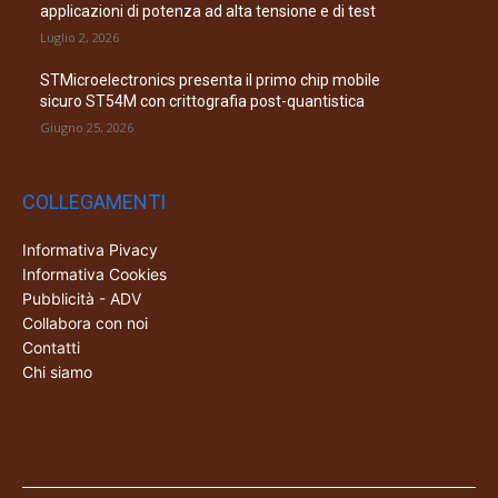
applicazioni di potenza ad alta tensione e di test
Luglio 2, 2026
STMicroelectronics presenta il primo chip mobile
sicuro ST54M con crittografia post-quantistica
Giugno 25, 2026
COLLEGAMENTI
Informativa Pivacy
Informativa Cookies
Pubblicità - ADV
Collabora con noi
Contatti
Chi siamo