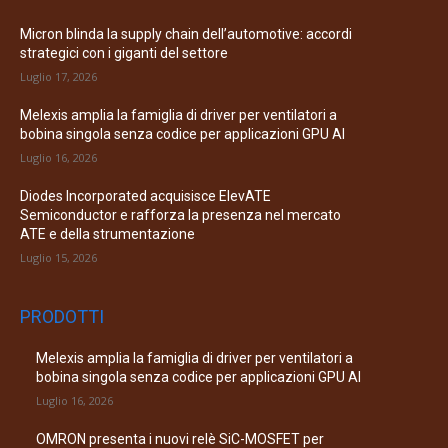
Micron blinda la supply chain dell’automotive: accordi
strategici con i giganti del settore
Luglio 17, 2026
Melexis amplia la famiglia di driver per ventilatori a
bobina singola senza codice per applicazioni GPU AI
Luglio 16, 2026
Diodes Incorporated acquisisce ElevATE
Semiconductor e rafforza la presenza nel mercato
ATE e della strumentazione
Luglio 15, 2026
PRODOTTI
Melexis amplia la famiglia di driver per ventilatori a
bobina singola senza codice per applicazioni GPU AI
Luglio 16, 2026
OMRON presenta i nuovi relè SiC-MOSFET per