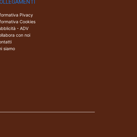
OLLEGAMENTI
formativa Pivacy
formativa Cookies
bblicità - ADV
llabora con noi
ntatti
i siamo