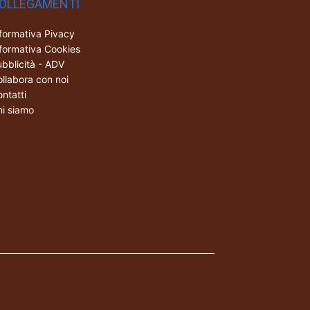
OLLEGAMENTI
formativa Pivacy
formativa Cookies
bblicità - ADV
llabora con noi
ntatti
i siamo