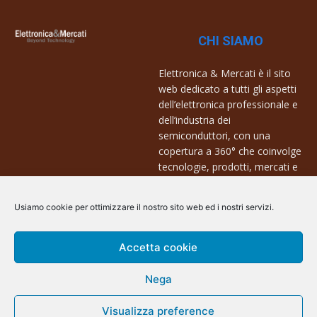
CHI SIAMO
Elettronica & Mercati è il sito
web dedicato a tutti gli aspetti
dell’elettronica professionale e
dell’industria dei
semiconduttori, con una
copertura a 360° che coinvolge
tecnologie, prodotti, mercati e
aziende.
Usiamo cookie per ottimizzare il nostro sito web ed i nostri servizi.
Contatti:
info@arscommunication.it
Accetta cookie
Nega
Visualizza preference
@ArsCommunication 2023