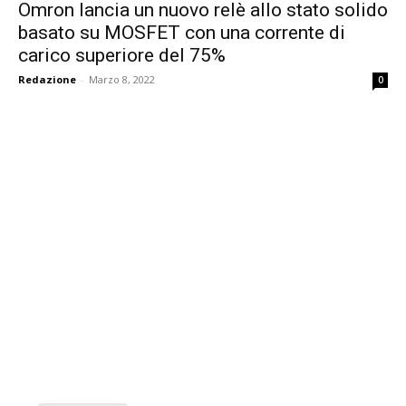
Omron lancia un nuovo relè allo stato solido
basato su MOSFET con una corrente di
carico superiore del 75%
Redazione
-
Marzo 8, 2022
0