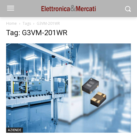
Home
Tags
G3VM-201WR
Tag: G3VM-201WR
AZIENDE