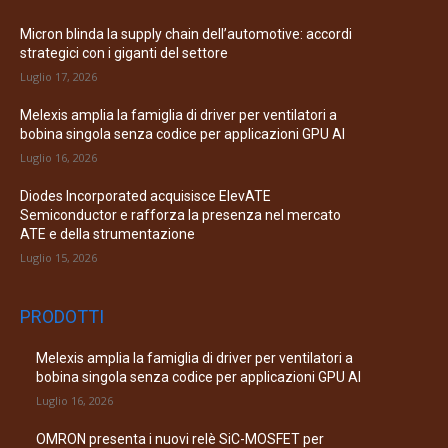
Micron blinda la supply chain dell’automotive: accordi
strategici con i giganti del settore
Luglio 17, 2026
Melexis amplia la famiglia di driver per ventilatori a
bobina singola senza codice per applicazioni GPU AI
Luglio 16, 2026
Diodes Incorporated acquisisce ElevATE
Semiconductor e rafforza la presenza nel mercato
ATE e della strumentazione
Luglio 15, 2026
PRODOTTI
Melexis amplia la famiglia di driver per ventilatori a
bobina singola senza codice per applicazioni GPU AI
Luglio 16, 2026
OMRON presenta i nuovi relè SiC-MOSFET per