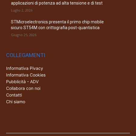
applicazioni di potenza ad alta tensione e di test
Luglio 2, 2026
STMicroelectronics presenta il primo chip mobile
sicuro ST54M con crittografia post-quantistica
Giugno 25, 2026
COLLEGAMENTI
Informativa Pivacy
Informativa Cookies
Pubblicità - ADV
Collabora con noi
Contatti
Chi siamo