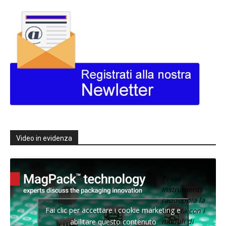
Video in evidenza
Texas
Instruments
raddoppia la
Fai clic per accettare i cookie marketing e
densità con i
moduli di
abilitare questo contenuto