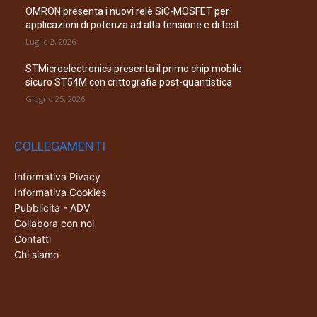
OMRON presenta i nuovi relè SiC-MOSFET per
applicazioni di potenza ad alta tensione e di test
Luglio 2, 2026
STMicroelectronics presenta il primo chip mobile
sicuro ST54M con crittografia post-quantistica
Giugno 25, 2026
COLLEGAMENTI
Informativa Pivacy
Informativa Cookies
Pubblicità - ADV
Collabora con noi
Contatti
Chi siamo