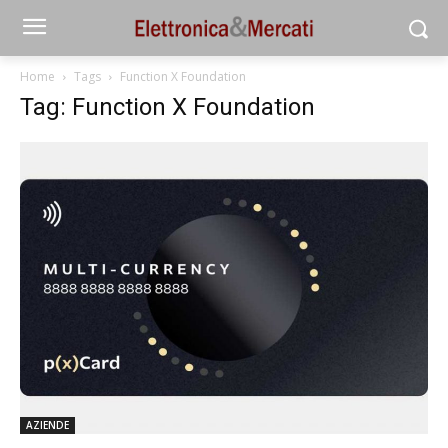
Home
Tags
Function X Foundation
Tag: Function X Foundation
AZIENDE