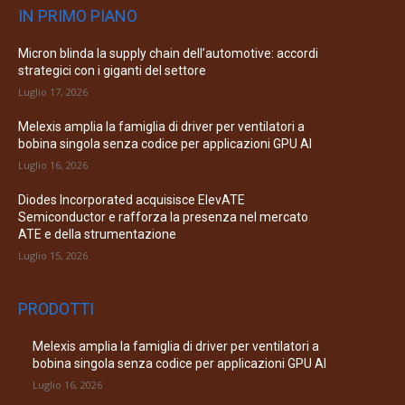
IN PRIMO PIANO
Micron blinda la supply chain dell’automotive: accordi
strategici con i giganti del settore
Luglio 17, 2026
Melexis amplia la famiglia di driver per ventilatori a
bobina singola senza codice per applicazioni GPU AI
Luglio 16, 2026
Diodes Incorporated acquisisce ElevATE
Semiconductor e rafforza la presenza nel mercato
ATE e della strumentazione
Luglio 15, 2026
PRODOTTI
Melexis amplia la famiglia di driver per ventilatori a
bobina singola senza codice per applicazioni GPU AI
Luglio 16, 2026