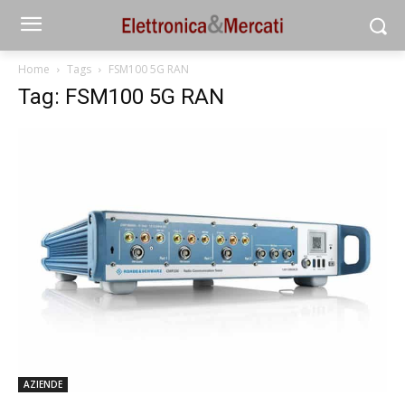
Home
Tags
FSM100 5G RAN
Tag: FSM100 5G RAN
AZIENDE