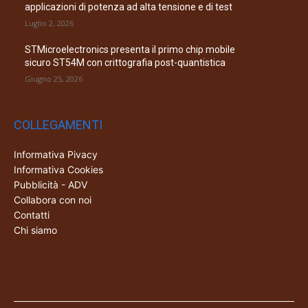
applicazioni di potenza ad alta tensione e di test
Luglio 2, 2026
STMicroelectronics presenta il primo chip mobile
sicuro ST54M con crittografia post-quantistica
Giugno 25, 2026
COLLEGAMENTI
Informativa Pivacy
Informativa Cookies
Pubblicità - ADV
Collabora con noi
Contatti
Chi siamo