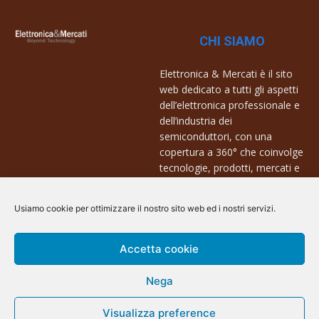
CHI SIAMO
Elettronica & Mercati è il sito
web dedicato a tutti gli aspetti
dell’elettronica professionale e
dell’industria dei
semiconduttori, con una
copertura a 360° che coinvolge
tecnologie, prodotti, mercati e
aziende.
Usiamo cookie per ottimizzare il nostro sito web ed i nostri servizi.
Contatti:
info@arscommunication.it
Accetta cookie
Nega
Visualizza preference
@ArsCommunication 2023