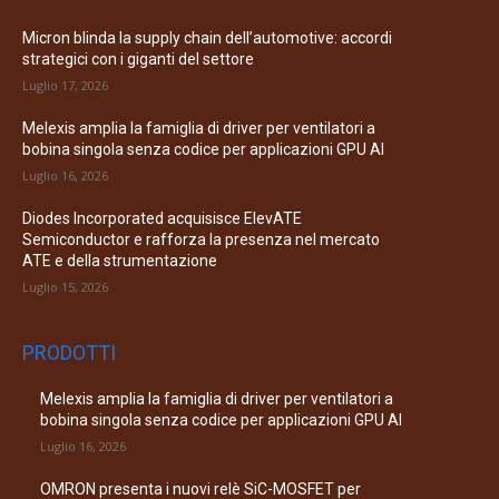
Micron blinda la supply chain dell’automotive: accordi
strategici con i giganti del settore
Luglio 17, 2026
Melexis amplia la famiglia di driver per ventilatori a
bobina singola senza codice per applicazioni GPU AI
Luglio 16, 2026
Diodes Incorporated acquisisce ElevATE
Semiconductor e rafforza la presenza nel mercato
ATE e della strumentazione
Luglio 15, 2026
PRODOTTI
Melexis amplia la famiglia di driver per ventilatori a
bobina singola senza codice per applicazioni GPU AI
Luglio 16, 2026
OMRON presenta i nuovi relè SiC-MOSFET per