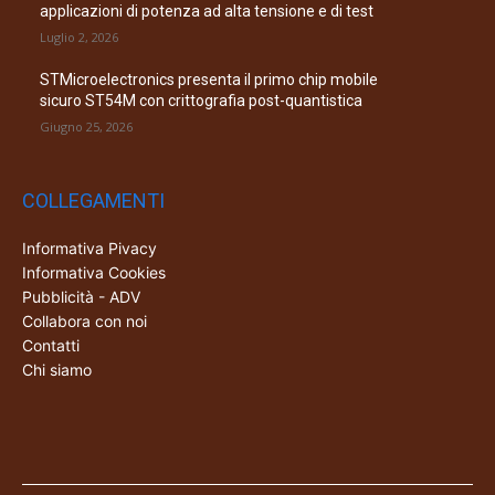
applicazioni di potenza ad alta tensione e di test
Luglio 2, 2026
STMicroelectronics presenta il primo chip mobile
sicuro ST54M con crittografia post-quantistica
Giugno 25, 2026
COLLEGAMENTI
Informativa Pivacy
Informativa Cookies
Pubblicità - ADV
Collabora con noi
Contatti
Chi siamo