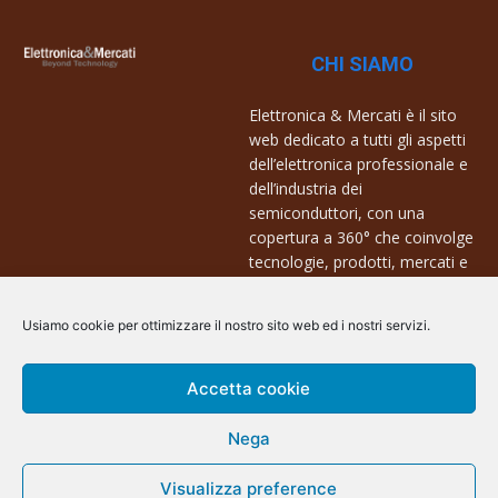
CHI SIAMO
Elettronica & Mercati è il sito
web dedicato a tutti gli aspetti
dell’elettronica professionale e
dell’industria dei
semiconduttori, con una
copertura a 360° che coinvolge
tecnologie, prodotti, mercati e
aziende.
Usiamo cookie per ottimizzare il nostro sito web ed i nostri servizi.
Contatti:
info@arscommunication.it
Accetta cookie
Nega
Visualizza preference
@ArsCommunication 2023