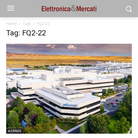
Home
Tags
FQ2-22
Tag: FQ2-22
AZIENDE