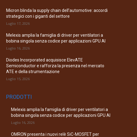
Micron blinda la supply chain dell’automotive: accordi
strategici con i giganti del settore
Luglio 17, 2026
Melexis amplia la famiglia di driver per ventilatori a
bobina singola senza codice per applicazioni GPU AI
Luglio 16, 2026
Diodes Incorporated acquisisce ElevATE
Semiconductor e rafforza la presenza nel mercato
ATE e della strumentazione
Luglio 15, 2026
PRODOTTI
Melexis amplia la famiglia di driver per ventilatori a
bobina singola senza codice per applicazioni GPU AI
Luglio 16, 2026
OMRON presenta i nuovi relè SiC-MOSFET per