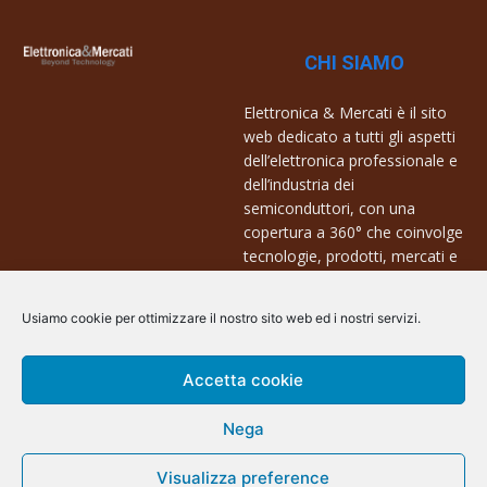
CHI SIAMO
Elettronica & Mercati è il sito
web dedicato a tutti gli aspetti
dell’elettronica professionale e
dell’industria dei
semiconduttori, con una
copertura a 360° che coinvolge
tecnologie, prodotti, mercati e
aziende.
Usiamo cookie per ottimizzare il nostro sito web ed i nostri servizi.
Contatti:
info@arscommunication.it
Accetta cookie
Nega
Visualizza preference
@ArsCommunication 2023