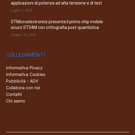
applicazioni di potenza ad alta tensione e di test
Luglio 2, 2026
STMicroelectronics presenta il primo chip mobile
sicuro ST54M con crittografia post-quantistica
Giugno 25, 2026
COLLEGAMENTI
Informativa Pivacy
Informativa Cookies
Pubblicità - ADV
Collabora con noi
Contatti
Chi siamo