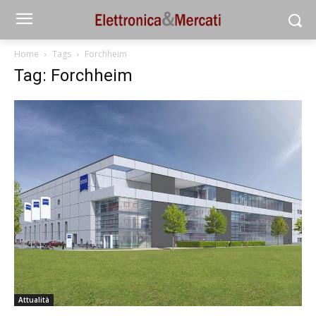
Home
Tags
Forchheim
Tag: Forchheim
Attualità