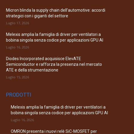
Micron blinda la supply chain dell’automotive: accordi
strategici con i giganti del settore
Luglio 17, 2026
Melexis amplia la famiglia di driver per ventilatori a
bobina singola senza codice per applicazioni GPU AI
Luglio 16, 2026
Diodes Incorporated acquisisce ElevATE
Semiconductor e rafforza la presenza nel mercato
ATE e della strumentazione
Luglio 15, 2026
PRODOTTI
Melexis amplia la famiglia di driver per ventilatori a
bobina singola senza codice per applicazioni GPU AI
Luglio 16, 2026
OMRON presenta i nuovi relè SiC-MOSFET per