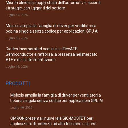
Micron blinda la supply chain dell’automotive: accordi
strategici con i giganti del settore
Luglio 17, 2026
Melexis amplia la famiglia di driver per ventilatori a
bobina singola senza codice per applicazioni GPU AI
Luglio 16, 2026
Diodes Incorporated acquisisce ElevATE
Semiconductor e rafforza la presenza nel mercato
ATE e della strumentazione
Luglio 15, 2026
PRODOTTI
Melexis amplia la famiglia di driver per ventilatori a
bobina singola senza codice per applicazioni GPU AI
Luglio 16, 2026
OMRON presenta i nuovi relè SiC-MOSFET per
applicazioni di potenza ad alta tensione e di test