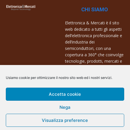
CHI SIAMO
Elettronica & Mercati è il sito
web dedicato a tutti gli aspetti
dell’elettronica professionale e
dell’industria dei
semiconduttori, con una
copertura a 360° che coinvolge
tecnologie, prodotti, mercati e
aziende.
Usiamo cookie per ottimizzare il nostro sito web ed i nostri servizi.
Contatti:
info@arscommunication.it
Accetta cookie
Nega
Visualizza preference
@ArsCommunication 2023