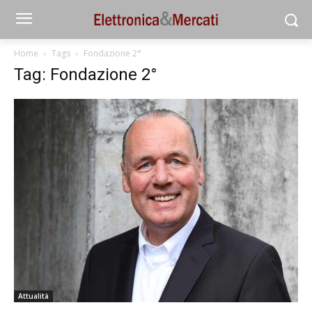
Home
Tags
Fondazione 2°
Tag: Fondazione 2°
Attualità