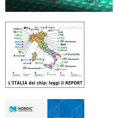
MagPack.