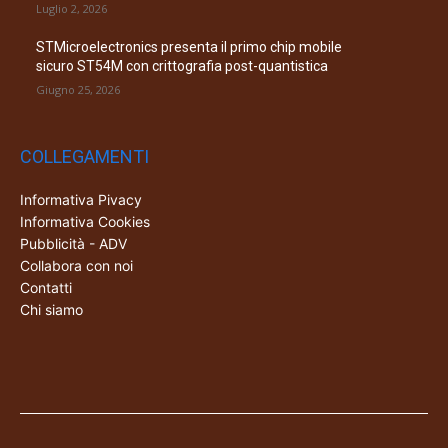
Luglio 2, 2026
STMicroelectronics presenta il primo chip mobile
sicuro ST54M con crittografia post-quantistica
Giugno 25, 2026
COLLEGAMENTI
Informativa Pivacy
Informativa Cookies
Pubblicità - ADV
Collabora con noi
Contatti
Chi siamo