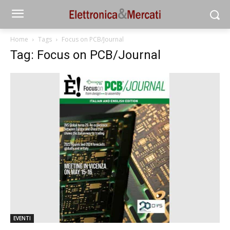
Home
Tags
Focus on PCB/Journal
Tag: Focus on PCB/Journal
EVENTI