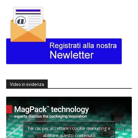
Video in evidenza
Texas
Instruments
raddoppia la
Fai clic per accettare i cookie marketing e
densità con i
moduli di
abilitare questo contenuto