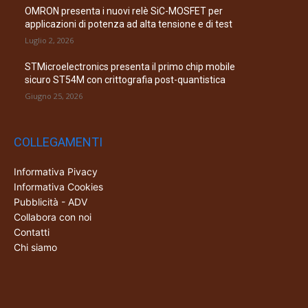
OMRON presenta i nuovi relè SiC-MOSFET per
applicazioni di potenza ad alta tensione e di test
Luglio 2, 2026
STMicroelectronics presenta il primo chip mobile
sicuro ST54M con crittografia post-quantistica
Giugno 25, 2026
COLLEGAMENTI
Informativa Pivacy
Informativa Cookies
Pubblicità - ADV
Collabora con noi
Contatti
Chi siamo