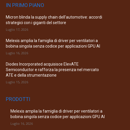
IN PRIMO PIANO
Micron blinda la supply chain dell’automotive: accordi
strategici con i giganti del settore
Luglio 17, 2026
Melexis amplia la famiglia di driver per ventilatori a
bobina singola senza codice per applicazioni GPU AI
Luglio 16, 2026
Diodes Incorporated acquisisce ElevATE
Semiconductor e rafforza la presenza nel mercato
ATE e della strumentazione
Luglio 15, 2026
PRODOTTI
Melexis amplia la famiglia di driver per ventilatori a
bobina singola senza codice per applicazioni GPU AI
Luglio 16, 2026