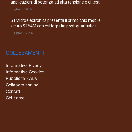
applicazioni di potenza ad alta tensione e di test
Luglio 2, 2026
STMicroelectronics presenta il primo chip mobile
sicuro ST54M con crittografia post-quantistica
Giugno 25, 2026
COLLEGAMENTI
Informativa Pivacy
Informativa Cookies
Pubblicità - ADV
Collabora con noi
Contatti
Chi siamo