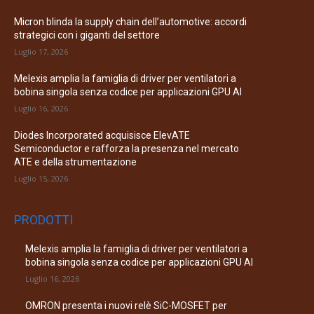
Micron blinda la supply chain dell’automotive: accordi
strategici con i giganti del settore
Luglio 17, 2026
Melexis amplia la famiglia di driver per ventilatori a
bobina singola senza codice per applicazioni GPU AI
Luglio 16, 2026
Diodes Incorporated acquisisce ElevATE
Semiconductor e rafforza la presenza nel mercato
ATE e della strumentazione
Luglio 15, 2026
PRODOTTI
Melexis amplia la famiglia di driver per ventilatori a
bobina singola senza codice per applicazioni GPU AI
Luglio 16, 2026
OMRON presenta i nuovi relè SiC-MOSFET per