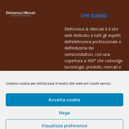
CHI SIAMO
Elettronica & Mercati è il sito
web dedicato a tutti gli aspetti
dell’elettronica professionale e
dell’industria dei
semiconduttori, con una
copertura a 360° che coinvolge
tecnologie, prodotti, mercati e
aziende.
Usiamo cookie per ottimizzare il nostro sito web ed i nostri servizi.
Contatti:
info@arscommunication.it
Accetta cookie
Nega
Visualizza preference
@ArsCommunication 2023