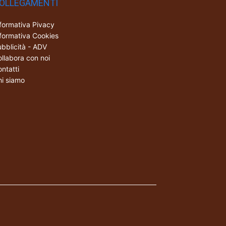
OLLEGAMENTI
formativa Pivacy
formativa Cookies
bblicità - ADV
llabora con noi
ntatti
i siamo