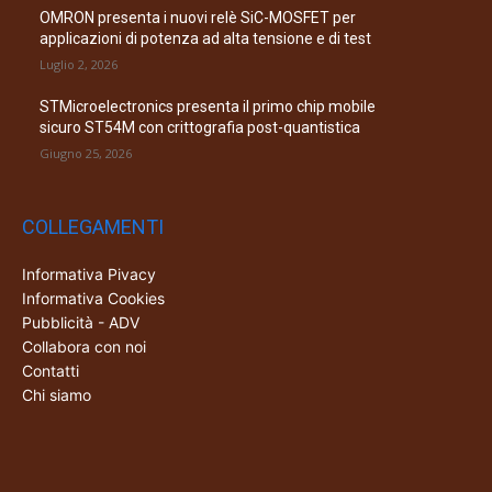
OMRON presenta i nuovi relè SiC-MOSFET per
applicazioni di potenza ad alta tensione e di test
Luglio 2, 2026
STMicroelectronics presenta il primo chip mobile
sicuro ST54M con crittografia post-quantistica
Giugno 25, 2026
COLLEGAMENTI
Informativa Pivacy
Informativa Cookies
Pubblicità - ADV
Collabora con noi
Contatti
Chi siamo