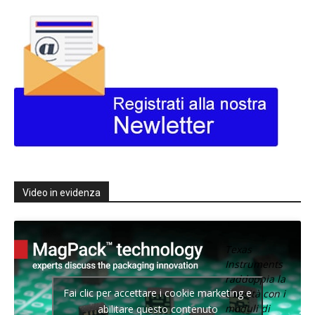
Video in evidenza
Texas
Instruments
raddoppia la
Fai clic per accettare i cookie marketing e
densità con i
moduli di
abilitare questo contenuto