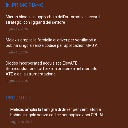
IN PRIMO PIANO
Micron blinda la supply chain dell’automotive: accordi
strategici con i giganti del settore
Luglio 17, 2026
Melexis amplia la famiglia di driver per ventilatori a
bobina singola senza codice per applicazioni GPU AI
Luglio 16, 2026
Diodes Incorporated acquisisce ElevATE
Semiconductor e rafforza la presenza nel mercato
ATE e della strumentazione
Luglio 15, 2026
PRODOTTI
Melexis amplia la famiglia di driver per ventilatori a
bobina singola senza codice per applicazioni GPU AI
Luglio 16, 2026