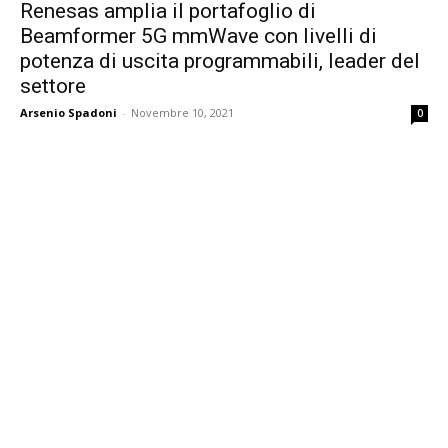
Renesas amplia il portafoglio di
Beamformer 5G mmWave con livelli di
potenza di uscita programmabili, leader del
settore
Arsenio Spadoni
-
Novembre 10, 2021
0