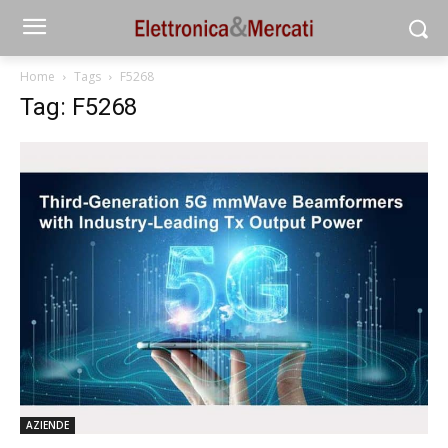
Home
Tags
F5268
Tag: F5268
AZIENDE