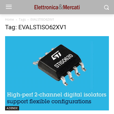
Home
Tags
EVALSTISO62XV1
Tag: EVALSTISO62XV1
AZIENDE