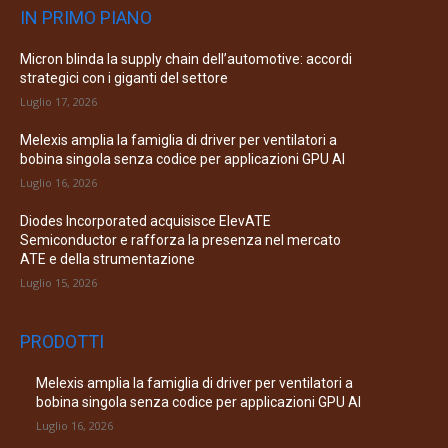
IN PRIMO PIANO
Micron blinda la supply chain dell’automotive: accordi
strategici con i giganti del settore
Luglio 17, 2026
Melexis amplia la famiglia di driver per ventilatori a
bobina singola senza codice per applicazioni GPU AI
Luglio 16, 2026
Diodes Incorporated acquisisce ElevATE
Semiconductor e rafforza la presenza nel mercato
ATE e della strumentazione
Luglio 15, 2026
PRODOTTI
Melexis amplia la famiglia di driver per ventilatori a
bobina singola senza codice per applicazioni GPU AI
Luglio 16, 2026