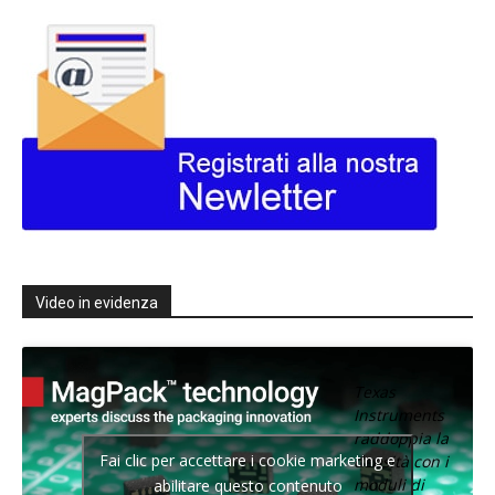
Video in evidenza
Texas
Instruments
raddoppia la
Fai clic per accettare i cookie marketing e
densità con i
moduli di
abilitare questo contenuto