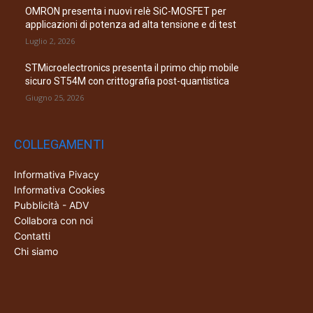
OMRON presenta i nuovi relè SiC-MOSFET per
applicazioni di potenza ad alta tensione e di test
Luglio 2, 2026
STMicroelectronics presenta il primo chip mobile
sicuro ST54M con crittografia post-quantistica
Giugno 25, 2026
COLLEGAMENTI
Informativa Pivacy
Informativa Cookies
Pubblicità - ADV
Collabora con noi
Contatti
Chi siamo