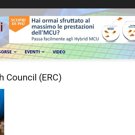
SORSE
EVENTI
VIDEO
h Council (ERC)