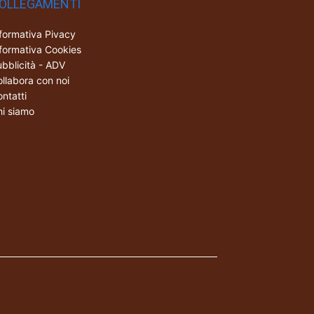
OLLEGAMENTI
formativa Pivacy
formativa Cookies
bblicità - ADV
llabora con noi
ntatti
i siamo