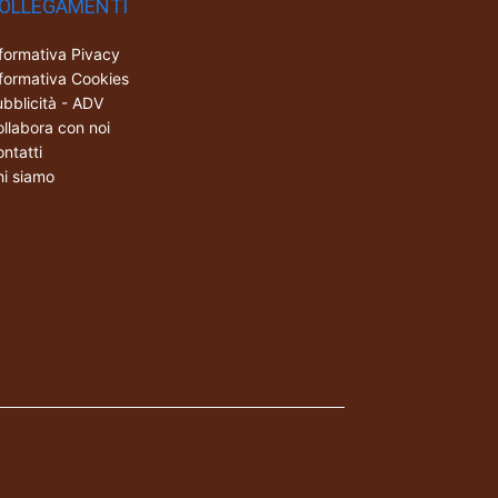
OLLEGAMENTI
formativa Pivacy
formativa Cookies
bblicità - ADV
llabora con noi
ntatti
i siamo