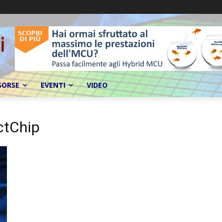
SORSE
EVENTI
VIDEO
ctChip