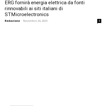
ERG fornirà energia elettrica da fonti
rinnovabili ai siti italiani di
STMicroelectronics
Redazione
-
Novembre 24, 2023
0