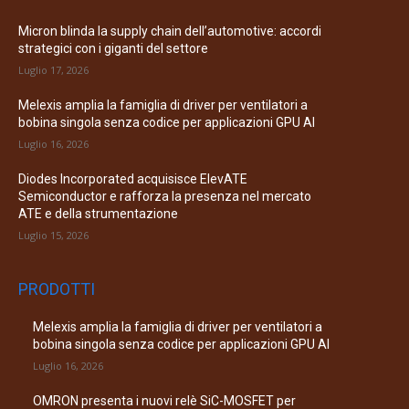
Micron blinda la supply chain dell’automotive: accordi
strategici con i giganti del settore
Luglio 17, 2026
Melexis amplia la famiglia di driver per ventilatori a
bobina singola senza codice per applicazioni GPU AI
Luglio 16, 2026
Diodes Incorporated acquisisce ElevATE
Semiconductor e rafforza la presenza nel mercato
ATE e della strumentazione
Luglio 15, 2026
PRODOTTI
Melexis amplia la famiglia di driver per ventilatori a
bobina singola senza codice per applicazioni GPU AI
Luglio 16, 2026
OMRON presenta i nuovi relè SiC-MOSFET per