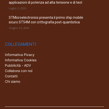
applicazioni di potenza ad alta tensione e di test
Luglio 2, 2026
STMicroelectronics presenta il primo chip mobile
sicuro ST54M con crittografia post-quantistica
Giugno 25, 2026
COLLEGAMENTI
Informativa Pivacy
Informativa Cookies
Pubblicità - ADV
Collabora con noi
Contatti
Chi siamo