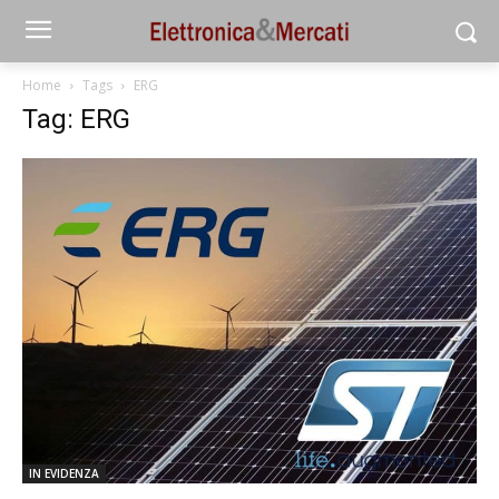
Home
Tags
ERG
Tag: ERG
IN EVIDENZA