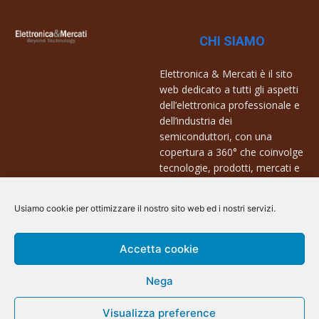
CHI SIAMO
Elettronica & Mercati è il sito
web dedicato a tutti gli aspetti
dell’elettronica professionale e
dell’industria dei
semiconduttori, con una
copertura a 360° che coinvolge
tecnologie, prodotti, mercati e
aziende.
Usiamo cookie per ottimizzare il nostro sito web ed i nostri servizi.
Contatti:
info@arscommunication.it
Accetta cookie
Nega
Visualizza preference
@ArsCommunication 2023