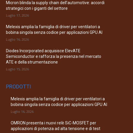
Micron blinda la supply chain dell’automotive: accordi
strategici con i giganti del settore
Luglio 17, 2026
Melexis amplia la famiglia di driver per ventilatori a
bobina singola senza codice per applicazioni GPU AI
Luglio 16, 2026
Diodes Incorporated acquisisce ElevATE
Semiconductor e rafforza la presenza nel mercato
ATE e della strumentazione
Luglio 15, 2026
PRODOTTI
Melexis amplia la famiglia di driver per ventilatori a
bobina singola senza codice per applicazioni GPU AI
Luglio 16, 2026
OMRON presenta i nuovi relè SiC-MOSFET per
applicazioni di potenza ad alta tensione e di test