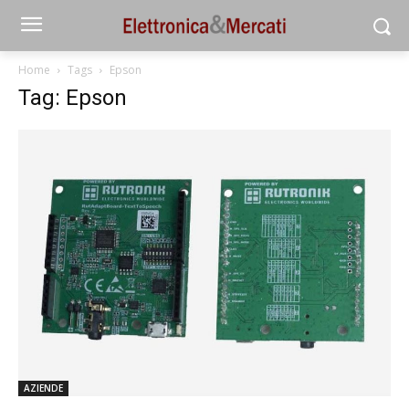
Home
Tags
Epson
Tag: Epson
AZIENDE