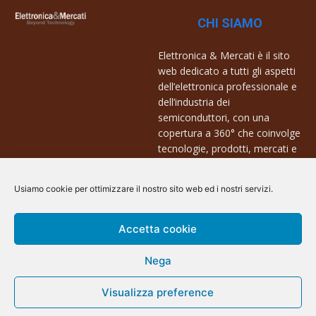
CHI SIAMO
Elettronica & Mercati è il sito
web dedicato a tutti gli aspetti
dell’elettronica professionale e
dell’industria dei
semiconduttori, con una
copertura a 360° che coinvolge
tecnologie, prodotti, mercati e
aziende.
Usiamo cookie per ottimizzare il nostro sito web ed i nostri servizi.
Contatti:
info@arscommunication.it
Accetta cookie
Nega
Visualizza preference
@ArsCommunication 2023