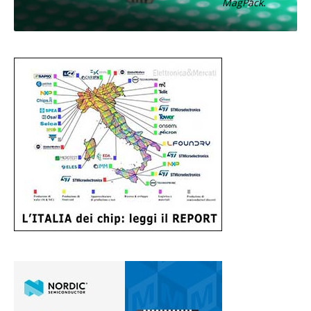
MagPack.