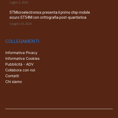
Luglio 2, 2026
STMicroelectronics presenta il primo chip mobile
sicuro ST54M con crittografia post-quantistica
Giugno 25, 2026
COLLEGAMENTI
Informativa Pivacy
Informativa Cookies
Pubblicità - ADV
Collabora con noi
Contatti
Chi siamo