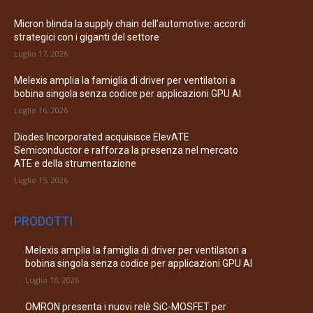
Micron blinda la supply chain dell’automotive: accordi
strategici con i giganti del settore
Luglio 17, 2026
Melexis amplia la famiglia di driver per ventilatori a
bobina singola senza codice per applicazioni GPU AI
Luglio 16, 2026
Diodes Incorporated acquisisce ElevATE
Semiconductor e rafforza la presenza nel mercato
ATE e della strumentazione
Luglio 15, 2026
PRODOTTI
Melexis amplia la famiglia di driver per ventilatori a
bobina singola senza codice per applicazioni GPU AI
Luglio 16, 2026
OMRON presenta i nuovi relè SiC-MOSFET per