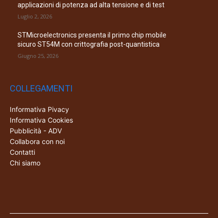
applicazioni di potenza ad alta tensione e di test
Luglio 2, 2026
STMicroelectronics presenta il primo chip mobile
sicuro ST54M con crittografia post-quantistica
Giugno 25, 2026
COLLEGAMENTI
Informativa Pivacy
Informativa Cookies
Pubblicità - ADV
Collabora con noi
Contatti
Chi siamo