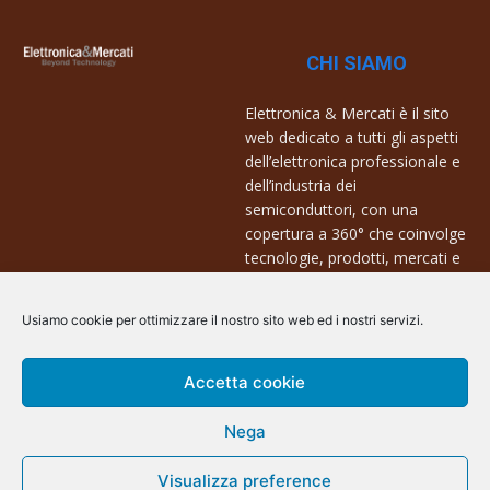
CHI SIAMO
Elettronica & Mercati è il sito
web dedicato a tutti gli aspetti
dell’elettronica professionale e
dell’industria dei
semiconduttori, con una
copertura a 360° che coinvolge
tecnologie, prodotti, mercati e
aziende.
Usiamo cookie per ottimizzare il nostro sito web ed i nostri servizi.
Contatti:
info@arscommunication.it
Accetta cookie
Nega
Visualizza preference
@ArsCommunication 2023