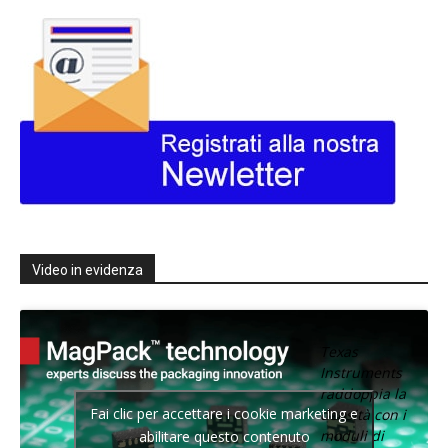
Video in evidenza
Texas
Instruments
raddoppia la
Fai clic per accettare i cookie marketing e
densità con i
moduli di
abilitare questo contenuto