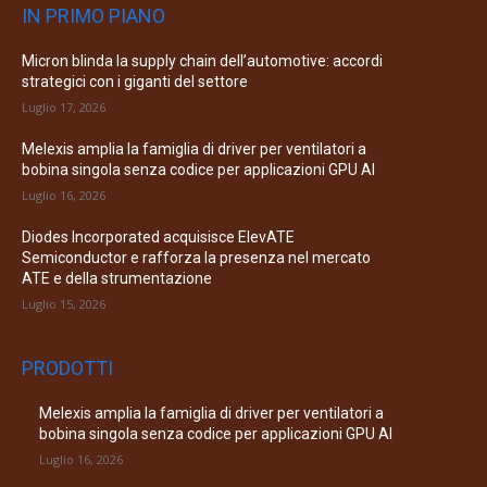
IN PRIMO PIANO
Micron blinda la supply chain dell’automotive: accordi
strategici con i giganti del settore
Luglio 17, 2026
Melexis amplia la famiglia di driver per ventilatori a
bobina singola senza codice per applicazioni GPU AI
Luglio 16, 2026
Diodes Incorporated acquisisce ElevATE
Semiconductor e rafforza la presenza nel mercato
ATE e della strumentazione
Luglio 15, 2026
PRODOTTI
Melexis amplia la famiglia di driver per ventilatori a
bobina singola senza codice per applicazioni GPU AI
Luglio 16, 2026