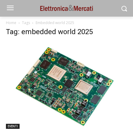
Home
Tags
Embedded world 2025
Tag: embedded world 2025
EVENTI