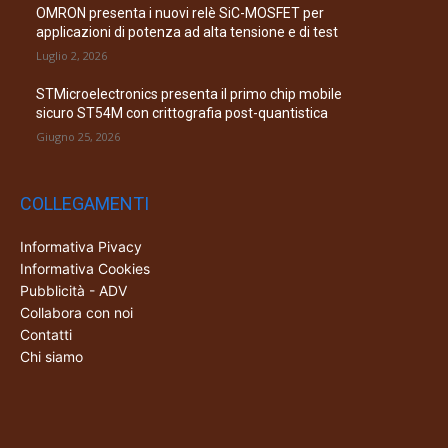
OMRON presenta i nuovi relè SiC-MOSFET per
applicazioni di potenza ad alta tensione e di test
Luglio 2, 2026
STMicroelectronics presenta il primo chip mobile
sicuro ST54M con crittografia post-quantistica
Giugno 25, 2026
COLLEGAMENTI
Informativa Pivacy
Informativa Cookies
Pubblicità - ADV
Collabora con noi
Contatti
Chi siamo