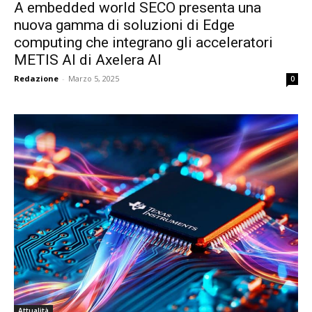
A embedded world SECO presenta una
nuova gamma di soluzioni di Edge
computing che integrano gli acceleratori
METIS AI di Axelera AI
Redazione
-
Marzo 5, 2025
0
Attualità