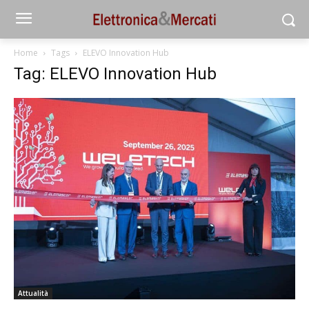
Home
Tags
ELEVO Innovation Hub
Tag: ELEVO Innovation Hub
Attualità