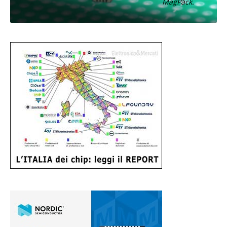
MagPack.