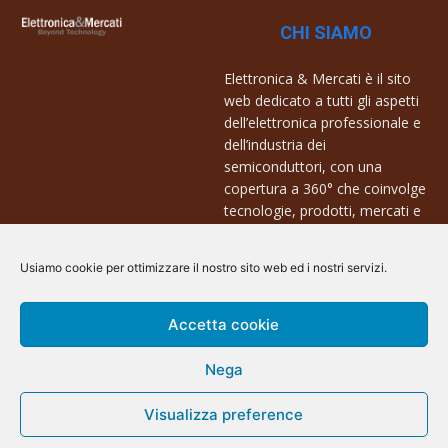
CHI SIAMO
Elettronica & Mercati è il sito
web dedicato a tutti gli aspetti
dell’elettronica professionale e
dell’industria dei
semiconduttori, con una
copertura a 360° che coinvolge
tecnologie, prodotti, mercati e
aziende.
Usiamo cookie per ottimizzare il nostro sito web ed i nostri servizi.
Contatti:
info@arscommunication.it
Accetta cookie
Nega
Visualizza preference
@ArsCommunication 2023