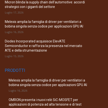
Micron blinda la supply chain dell’automotive: accordi
strategici con i giganti del settore
Luglio 17, 2026
Melexis amplia la famiglia di driver per ventilatori a
bobina singola senza codice per applicazioni GPU AI
Luglio 16, 2026
Diodes Incorporated acquisisce ElevATE
Semiconductor e rafforza la presenza nel mercato
ATE e della strumentazione
Luglio 15, 2026
PRODOTTI
Melexis amplia la famiglia di driver per ventilatori a
bobina singola senza codice per applicazioni GPU AI
Luglio 16, 2026
OMRON presenta i nuovi relè SiC-MOSFET per
applicazioni di potenza ad alta tensione e di test