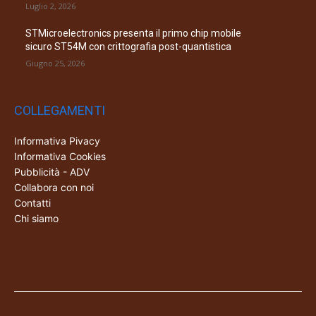
Luglio 2, 2026
STMicroelectronics presenta il primo chip mobile
sicuro ST54M con crittografia post-quantistica
Giugno 25, 2026
COLLEGAMENTI
Informativa Pivacy
Informativa Cookies
Pubblicità - ADV
Collabora con noi
Contatti
Chi siamo